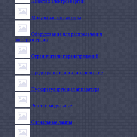
Качество электроэнергии
Модульные контакторы
Оборудование для распределения
электроэнергии
Ограничители перенапряжений
Предохранители цилиндрические
Пускорегулирующая аппаратура
Розетки модульные
Сигнальные лампы