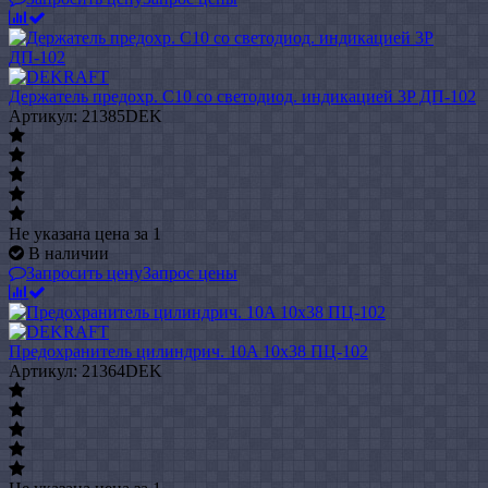
Держатель предохр. C10 со светодиод. индикацией 3P ДП-102
Артикул: 21385DEK
Не указана цена
за 1
В наличии
Запросить цену
Запрос цены
Предохранитель цилиндрич. 10A 10x38 ПЦ-102
Артикул: 21364DEK