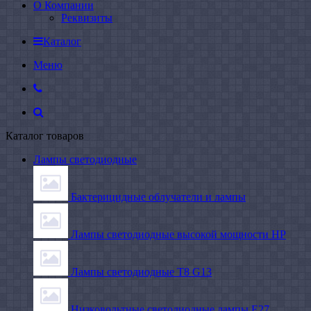
О Компании
Реквизиты
Каталог
Меню
Каталог товаров
Лампы светодиодные
Бактерицидные облучатели и лампы
Лампы светодиодные высокой мощности HP
Лампы светодиодные Т8 G13
Низковольтные светодиодные лампы E27