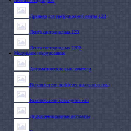
Лента светодиодная
Драйвер для светодиодной ленты 12В
Лента светодиодная 12В
Лента светодиодная 220В
Модульное оборудование
Автоматические выключатели
Выключатели дифференциального тока
Выключатели-разъединители
Дифференциальные автоматы