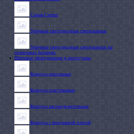
Серия Cruiser
Уличные светодиодные светильники
Уличные светодиодные светильники на
солнечных батареях
Щитовое оборудование и аксессуары
Корпуса напольные
Корпуса пластиковые
Корпуса распределительные
Корпуса с монтажной платой