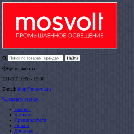
Время работы:
ПН-ПТ 10:00 - 19:00
E-mail:
shop@mosvolt.ru
Заказать звонок
Главная
Каталог
Производители
Оплата
Доставка