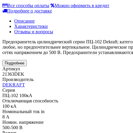
Все способы оплаты
Можно оформить в кредит
Подробнее о доставке
Описание
Характеристики
Отзывы и вопросы
Предохранитель цилиндрический серии ПЦ-102 Dekraft; категори
любое, но предпочтительнее вертикальное. Цилиндрические пр
сетях напряжением до 500 В. Предохранители устанавливаютс
Подробнее
Артикул
21363DEK
Производитель
DEKRAFT
Серия
ПЦ-102 100кА
Отключающая способность
100 кА
Номинальный ток in
8 А
Номин. напряжение
500-500 В
Размер