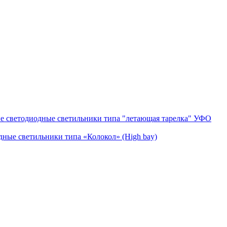
 cветодиодные светильники типа "летающая тарелка" УФО
ые светильники типа «Колокол» (High bay)