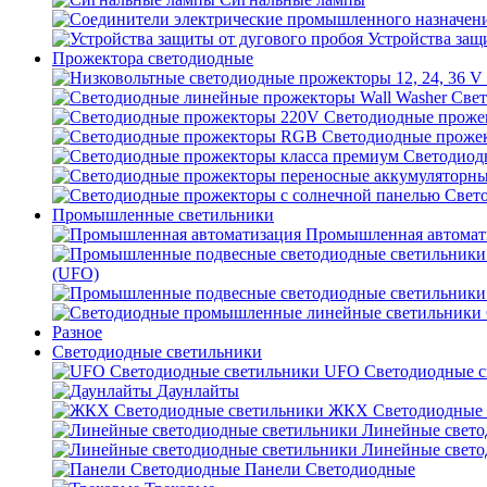
Устройства защ
Прожектора светодиодные
Свет
Светодиодные проже
Светодиодные проже
Светодиод
Свет
Промышленные светильники
Промышленная автомат
(UFO)
Разное
Светодиодные светильники
UFO Светодиодные с
Даунлайты
ЖКХ Светодиодные 
Линейные свето
Линейные свето
Панели Светодиодные