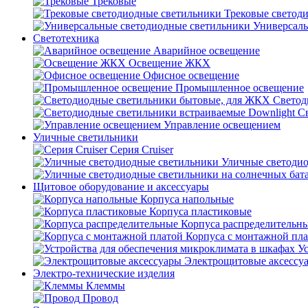
Трековые
Трековые светод
Универсаль
Светотехника
Аварийное освещение
Освещение ЖКХ
Офисное освещение
Промышленное освещение
Светод
С
Управление освещением
Уличные светильники
Серия Cruiser
Уличные светоди
Щитовое оборудование и аксессуары
Корпуса напольные
Корпуса пластиковые
Корпуса распределительн
Корпуса с монтажной пл
У
Электрощитовые аксессу
Электро-технические изделия
Клеммы
Провод