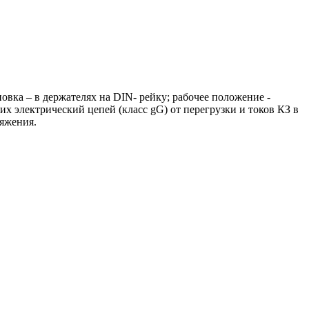
овка – в держателях на DIN- рейку; рабочее положение -
 электрический цепей (класс gG) от перегрузки и токов КЗ в
яжения.