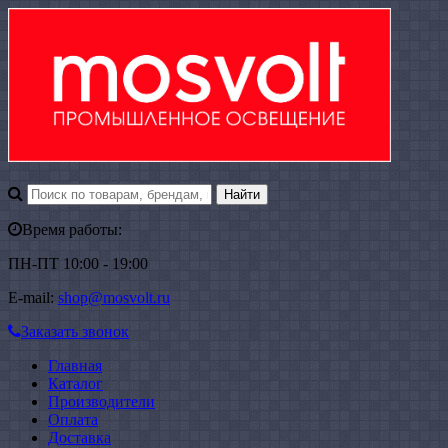
Время работы:
ПН-ПТ 10:00 - 19:00
E-mail:
shop@mosvolt.ru
Заказать звонок
Главная
Каталог
Производители
Оплата
Доставка