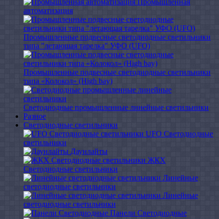
Промышленная
автоматизация
Промышленные подвесные cветодиодные светильники
типа "летающая тарелка" УФО (UFO)
Промышленные подвесные cветодиодные светильники
типа «Колокол» (High bay)
Светодиодные промышленные линейные светильники
Разное
Светодиодные светильники
UFO Светодиодные
светильники
Даунлайты
ЖКХ
Светодиодные светильники
Линейные
светодиодные светильники
Линейные
светодиодные светильники
Панели Светодиодные