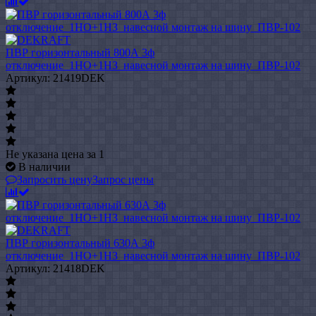
ПВР горизонтальный 800А 3ф
отключение_1НО+1НЗ_навесной монтаж на шину_ПВР-102
Артикул: 21419DEK
Не указана цена
за 1
В наличии
Запросить цену
Запрос цены
ПВР горизонтальный 630А 3ф
отключение_1НО+1НЗ_навесной монтаж на шину_ПВР-102
Артикул: 21418DEK