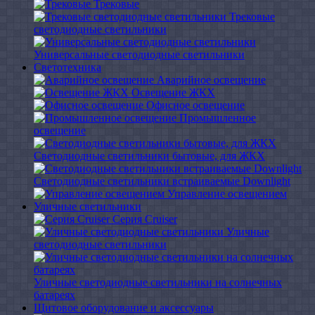
Трековые
Трековые
светодиодные светильники
Универсальные светодиодные светильники
Светотехника
Аварийное освещение
Освещение ЖКХ
Офисное освещение
Промышленное
освещение
Светодиодные светильники бытовые, для ЖКХ
Светодиодные светильники встраиваемые Downlight
Управление освещением
Уличные светильники
Серия Cruiser
Уличные
светодиодные светильники
Уличные светодиодные светильники на солнечных
батареях
Щитовое оборудование и аксессуары