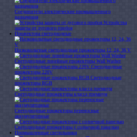
Соединители электрические промышленного
назначения
Устройства
защиты от дугового пробоя
Прожектора светодиодные
Низковольтные светодиодные прожекторы 12, 24, 36 V
Светодиодные линейные прожекторы Wall Washer
Светодиодные
прожекторы 220V
Светодиодные
прожекторы RGB
Светодиодные прожекторы класса премиум
Светодиодные прожекторы переносные
аккумуляторные
Светодиодные прожекторы с солнечной панелью
Промышленные светильники