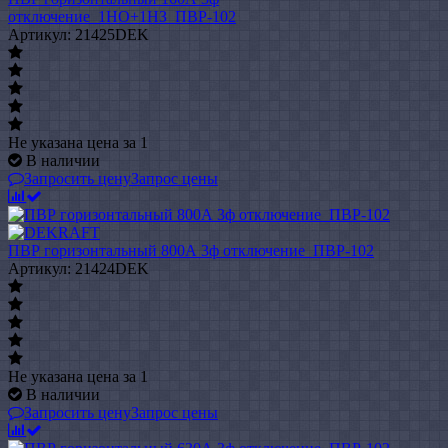
отключение_1НО+1НЗ_ПВР-102
Артикул: 21425DEK
Не указана цена
за 1
В наличии
Запросить цену
Запрос цены
ПВР горизонтальный 800А 3ф отключение_ПВР-102
Артикул: 21424DEK
Не указана цена
за 1
В наличии
Запросить цену
Запрос цены