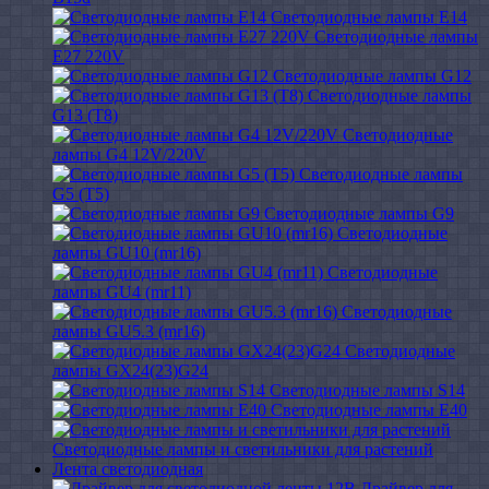
Светодиодные лампы E14
Светодиодные лампы
E27 220V
Светодиодные лампы G12
Светодиодные лампы
G13 (T8)
Светодиодные
лампы G4 12V/220V
Светодиодные лампы
G5 (T5)
Светодиодные лампы G9
Светодиодные
лампы GU10 (mr16)
Светодиодные
лампы GU4 (mr11)
Светодиодные
лампы GU5.3 (mr16)
Светодиодные
лампы GX24(23)G24
Светодиодные лампы S14
Светодиодные лампы Е40
Светодиодные лампы и светильники для растений
Лента светодиодная
Драйвер для