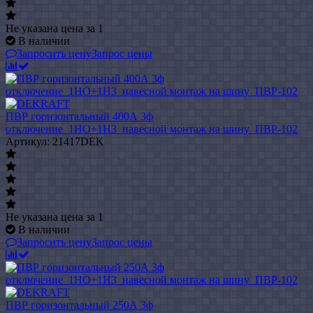
Не указана цена
за 1
В наличии
Запросить цену
Запрос цены
ПВР горизонтальный 400А 3ф
отключение_1НО+1НЗ_навесной монтаж на шину_ПВР-102
Артикул: 21417DEK
Не указана цена
за 1
В наличии
Запросить цену
Запрос цены
ПВР горизонтальный 250А 3ф