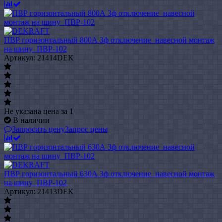
ПВР горизонтальный 800А 3ф отключение_навесной монтаж
на шину_ПВР-102
Артикул: 21414DEK
Не указана цена
за 1
В наличии
Запросить цену
Запрос цены
ПВР горизонтальный 630А 3ф отключение_навесной монтаж
на шину_ПВР-102
Артикул: 21413DEK