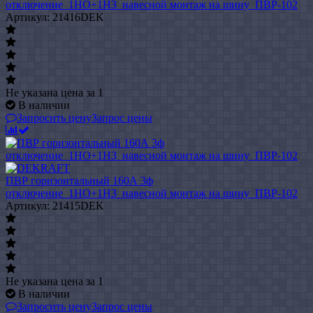
отключение_1НО+1НЗ_навесной монтаж на шину_ПВР-102
Артикул: 21416DEK
Не указана цена
за 1
В наличии
Запросить цену
Запрос цены
ПВР горизонтальный 160А 3ф
отключение_1НО+1НЗ_навесной монтаж на шину_ПВР-102
Артикул: 21415DEK
Не указана цена
за 1
В наличии
Запросить цену
Запрос цены