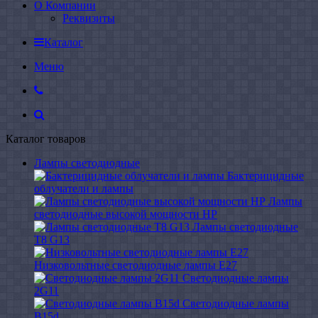
О Компании
Реквизиты
Каталог
Меню
Каталог товаров
Лампы светодиодные
Бактерицидные
облучатели и лампы
Лампы
светодиодные высокой мощности HP
Лампы светодиодные
Т8 G13
Низковольтные светодиодные лампы E27
Светодиодные лампы
2G11
Светодиодные лампы
B15d