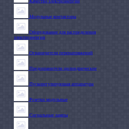
Качество электроэнергии
Модульные контакторы
Оборудование для распределения
электроэнергии
Ограничители перенапряжений
Предохранители цилиндрические
Пускорегулирующая аппаратура
Розетки модульные
Сигнальные лампы