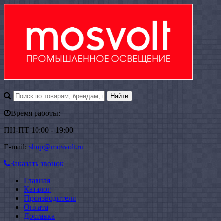
Время работы:
ПН-ПТ 10:00 - 19:00
E-mail:
shop@mosvolt.ru
Заказать звонок
Главная
Каталог
Производители
Оплата
Доставка