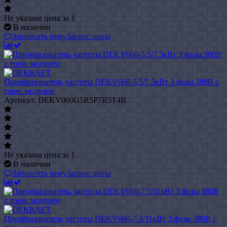
Не указана цена
за 1
В наличии
Запросить цену
Запрос цены
Преобразователь частоты DEKV060-5.5/7.5кВт 3 фазы 380В с
торм. модулем
Артикул: DEKV060G5R5P7R5T4B
Не указана цена
за 1
В наличии
Запросить цену
Запрос цены
Преобразователь частоты DEKV060-7.5/11кВт 3 фазы 380В с