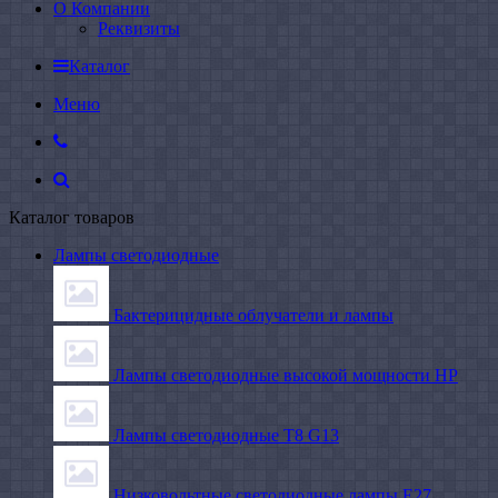
О Компании
Реквизиты
Каталог
Меню
Каталог товаров
Лампы светодиодные
Бактерицидные облучатели и лампы
Лампы светодиодные высокой мощности HP
Лампы светодиодные Т8 G13
Низковольтные светодиодные лампы E27