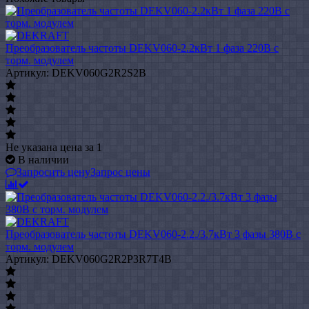
Преобразователь частоты DEKV060-2.2кВт 1 фаза 220В с
торм. модулем
Артикул: DEKV060G2R2S2B
Не указана цена
за 1
В наличии
Запросить цену
Запрос цены
Преобразователь частоты DEKV060-2.2./3.7кВт 3 фазы 380В с
торм. модулем
Артикул: DEKV060G2R2P3R7T4B