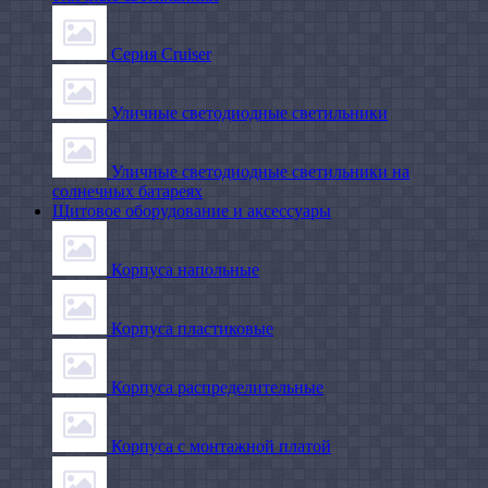
Серия Cruiser
Уличные светодиодные светильники
Уличные светодиодные светильники на
солнечных батареях
Щитовое оборудование и аксессуары
Корпуса напольные
Корпуса пластиковые
Корпуса распределительные
Корпуса с монтажной платой