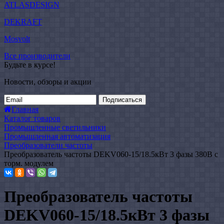
ATLASDESIGN
DEKRAFT
Mosvolt
Все производители
Будьте в курсе!
Новости, обзоры и акции
Подписаться
Главная
Каталог товаров
Промышленные светильники
Промышленная автоматизация
Преобразователи частоты
Преобразователь частоты DEKV060-15/18.5кВт 3 фазы 380В с
торм. модулем
Преобразователь частоты
DEKV060-15/18.5кВт 3 фазы