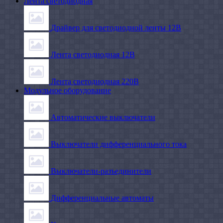
Лента светодиодная
Драйвер для светодиодной ленты 12В
Лента светодиодная 12В
Лента светодиодная 220В
Модульное оборудование
Автоматические выключатели
Выключатели дифференциального тока
Выключатели-разъединители
Дифференциальные автоматы