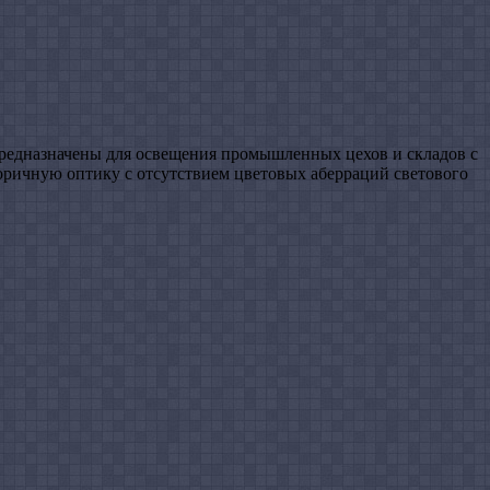
предназначены для освещения промышленных цехов и складов с
оричную оптику с отсутствием цветовых аберраций светового