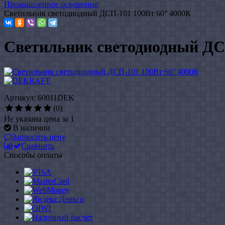
Промышленное освещение
Светильник светодиодный ДСП-101 100Вт 60° 4000К
Светильник светодиодный ДСП
Артикул: 60011DEK
(0)
Не указана цена за 1
В наличии
Запросить цену
Сравнить
Способы оплаты