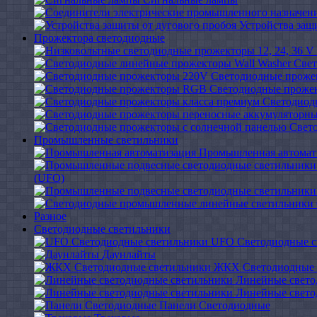
Устройства защ
Прожектора светодиодные
Свет
Светодиодные проже
Светодиодные проже
Светодиод
Свет
Промышленные светильники
Промышленная автомат
(UFO)
Разное
Светодиодные светильники
UFO Светодиодные с
Даунлайты
ЖКХ Светодиодные 
Линейные свето
Линейные свето
Панели Светодиодные