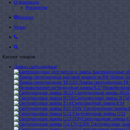
О Компании
Реквизиты
Каталог
Меню
Каталог товаров
Лампы светодиодные
Бактерицидные об
Лампы св
Лампы светодиодные Т8
Низковольтн
Светодиодные лампы 2G11
Светодиодные лампы B15d
Светодиодные лампы E14
Светодиодные лампы 
Светодиодные лампы G12
Светодиодные лампы G
Светодиодные лам
Светодиодные лампы G5