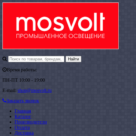
Время работы:
ПН-ПТ 10:00 - 19:00
E-mail:
shop@mosvolt.ru
Заказать звонок
Главная
Каталог
Производители
Оплата
Доставка