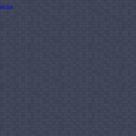
зделия