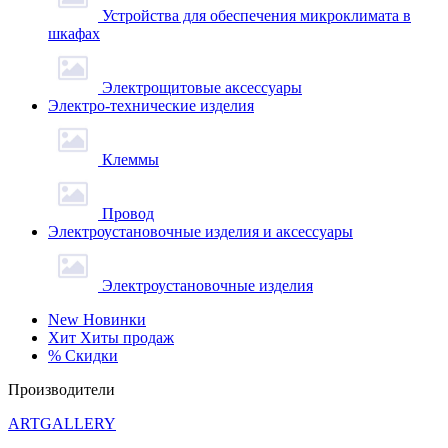
Устройства для обеспечения микроклимата в
шкафах
Электрощитовые аксессуары
Электро-технические изделия
Клеммы
Провод
Электроустановочные изделия и аксессуары
Электроустановочные изделия
New
Новинки
Хит
Хиты продаж
%
Скидки
Производители
ARTGALLERY