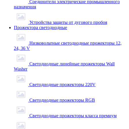
Соединители электрические промышленного
назначения
Устройства защиты от дугового пробоя
Прожектора светодиодные
Низковольтные светодиодные прожекторы 12,
24, 36 V
Светодиодные линейные прожекторы Wall
Washer
Светодиодные прожекторы 220V
Светодиодные прожекторы RGB
Светодиодные прожекторы класса премиум