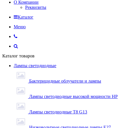
О Компании
Реквизиты
Каталог
Меню
Каталог товаров
Лампы светодиодные
Бактерицидные облучатели и лампы
Лампы светодиодные высокой мощности HP
Лампы светодиодные Т8 G13
Низковольтные светодиодные лампы E27