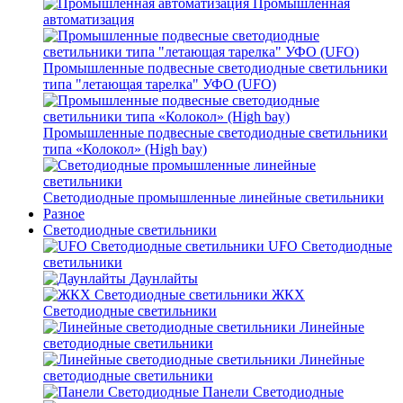
Промышленная
автоматизация
Промышленные подвесные cветодиодные светильники
типа "летающая тарелка" УФО (UFO)
Промышленные подвесные cветодиодные светильники
типа «Колокол» (High bay)
Светодиодные промышленные линейные светильники
Разное
Светодиодные светильники
UFO Светодиодные
светильники
Даунлайты
ЖКХ
Светодиодные светильники
Линейные
светодиодные светильники
Линейные
светодиодные светильники
Панели Светодиодные