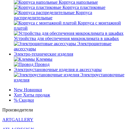
Корпуса напольные
Корпуса пластиковые
Корпуса
распределительные
Корпуса с монтажной
платой
Устройства для обеспечения микроклимата в шкафах
Электрощитовые
аксессуары
Электро-технические изделия
Клеммы
Провод
Электроустановочные изделия и аксессуары
Электроустановочные
изделия
New
Новинки
Хит
Хиты продаж
%
Скидки
Производители
ARTGALLERY