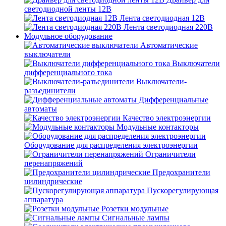
светодиодной ленты 12В
Лента светодиодная 12В
Лента светодиодная 220В
Модульное оборудование
Автоматические
выключатели
Выключатели
дифференциального тока
Выключатели-
разъединители
Дифференциальные
автоматы
Качество электроэнергии
Модульные контакторы
Оборудование для распределения электроэнергии
Ограничители
перенапряжений
Предохранители
цилиндрические
Пускорегулирующая
аппаратура
Розетки модульные
Сигнальные лампы