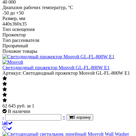
40 000
Диапазон рабочих температур, °C
-50 до +50
Размер, мм
440х360х35
Тип освещения
Прожектор
Тип рассеивателя
Прозрачный
Похожие товары
Светодиодный прожектор Mosvolt GL-FL-800W E1
Артикул: Светодиодный прожектор Mosvolt GL-FL-800W E1
62 645
руб.
за 1
В наличии
-
+
В корзину