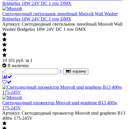
Светодиодный светильник линейный Mosvolt Wall Washer
Bridgelux 18W 24V DC 1 row DMX
Артикул: Светодиодный светильник линейный Mosvolt Wall
Washer Bridgelux 18W 24V DC 1 row DMX
10 101
руб.
за 1
В наличии
-
+
В корзину
Светодиодный прожектор Mosvolt smd graphene B13 400w
175-245V
Артикул: Светодиодный прожектор Mosvolt smd graphene B13
400w 175-245V