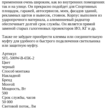
применения очень широким, как во внутренних помещениях
так и на улице. Он прекрасно подойдет для Спортивных
площадок, гаражей, автосервисов, моек, фасадов зданий,
рекламных щитов и вывесок, стоянок. Корпус выполнен из
ударопрочного материала, а алюминиевый радиатор
обеспечивает долгий срок службы. Он является прямой
заменой старых галогеновых прожекторов ИО, КГ и др.
Также не забудьте приобрести клеммы или соединительную
муфту для удобного и быстрого подключения светильника
или защитную муфту.
Артикул
SFL-500W-B-65K-2
Цвет
черный
Способ монтажа
Накладной
Бренд
Mosvolt
Мощность, Вт
500
Срок службы, часов
50 000
Световой поток, Лм