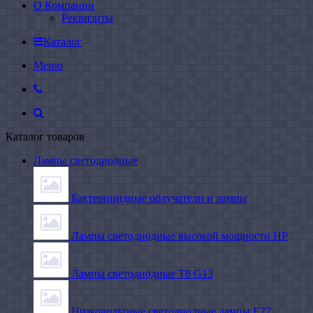
О Компании
Реквизиты
Каталог
Меню
Каталог товаров
Лампы светодиодные
Бактерицидные облучатели и лампы
Лампы светодиодные высокой мощности HP
Лампы светодиодные Т8 G13
Низковольтные светодиодные лампы E27