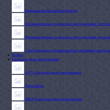
Промышленная автоматизация
Промышленные подвесные cветодиодные светиль
Промышленные подвесные cветодиодные светильн
Светодиодные промышленные линейные светил
Разное
Светодиодные светильники
UFO Светодиодные светильники
Даунлайты
ЖКХ Светодиодные светильники