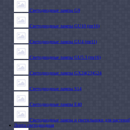
Светодиодные лампы G9
Светодиодные лампы GU10 (mr16)
Светодиодные лампы GU4 (mr11)
Светодиодные лампы GU5.3 (mr16)
Светодиодные лампы GX24(23)G24
Светодиодные лампы S14
Светодиодные лампы Е40
Светодиодные лампы и светильники для растени
Лента светодиодная