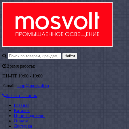
Время работы:
ПН-ПТ 10:00 - 19:00
E-mail:
shop@mosvolt.ru
Заказать звонок
Главная
Каталог
Производители
Оплата
Доставка