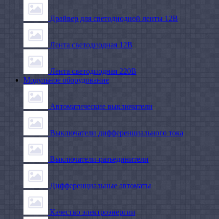
Драйвер для светодиодной ленты 12В
Лента светодиодная 12В
Лента светодиодная 220В
Модульное оборудование
Автоматические выключатели
Выключатели дифференциального тока
Выключатели-разъединители
Дифференциальные автоматы
Качество электроэнергии