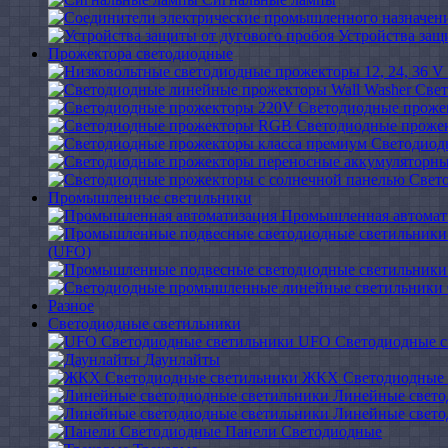
Устройства защ
Прожектора светодиодные
Свет
Светодиодные проже
Светодиодные проже
Светодиод
Свет
Промышленные светильники
Промышленная автомат
(UFO)
Разное
Светодиодные светильники
UFO Светодиодные с
Даунлайты
ЖКХ Светодиодные 
Линейные свето
Линейные свето
Панели Светодиодные