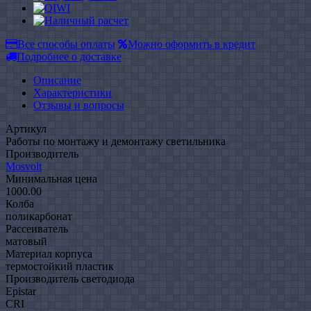
Все способы оплаты
Можно оформить в кредит
Подробнее о доставке
Описание
Характеристики
Отзывы и вопросы
Артикул
Работы по монтажу и демонтажу светильника
Производитель
Mosvolt
Минимальная цена
1000.00
Колба
поликарбонат
Рассеиватель
матовый
Материал корпуса
термостойкий пластик
Производитель светодиода
Epistar
CRI