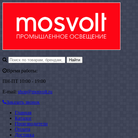
Время работы:
ПН-ПТ 10:00 - 19:00
E-mail:
shop@mosvolt.ru
Заказать звонок
Главная
Каталог
Производители
Оплата
Доставка