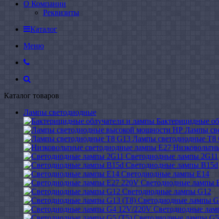
О Компании
Реквизиты
Каталог
Меню
Каталог товаров
Лампы светодиодные
Бактерицидные об
Лампы св
Лампы светодиодные Т8
Низковольтн
Светодиодные лампы 2G11
Светодиодные лампы B15d
Светодиодные лампы E14
Светодиодные лампы 
Светодиодные лампы G12
Светодиодные лампы G
Светодиодные лам
Светодиодные лампы G5