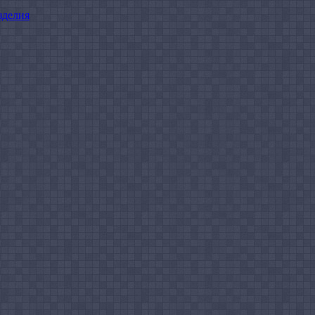
зделия