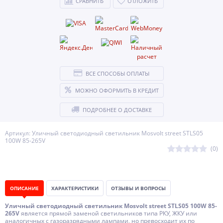
СРАВНИТЬ
ОТЛОЖИТЬ
ВСЕ СПОСОБЫ ОПЛАТЫ
МОЖНО ОФОРМИТЬ В КРЕДИТ
ПОДРОБНЕЕ О ДОСТАВКЕ
Артикул: Уличный светодиодный светильник Mosvolt street STLS05
100W 85-265V
(0)
ОПИСАНИЕ
ХАРАКТЕРИСТИКИ
ОТЗЫВЫ И ВОПРОСЫ
Уличный светодиодный светильник Mosvolt street STLS05 100W 85-
265V
является прямой заменой светильников типа РКУ, ЖКУ или
аналогичных с газоразрядными лампами, но превосходит их по