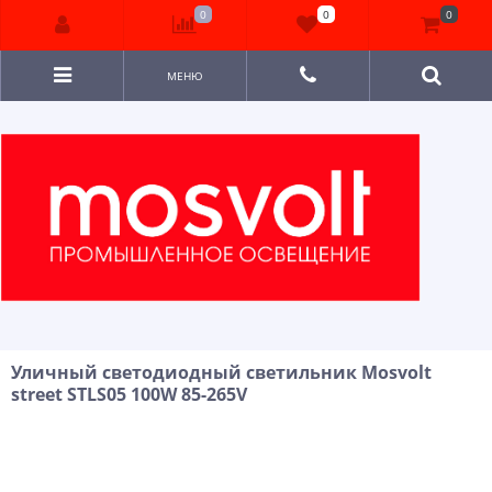
0
0
0
МЕНЮ
Уличный светодиодный светильник Mosvolt
street STLS05 100W 85-265V