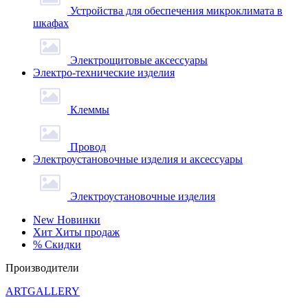
Устройства для обеспечения микроклимата в
шкафах
Электрощитовые аксессуары
Электро-технические изделия
Клеммы
Провод
Электроустановочные изделия и аксессуары
Электроустановочные изделия
New
Новинки
Хит
Хиты продаж
%
Скидки
Производители
ARTGALLERY