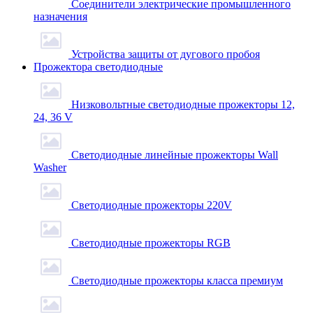
Соединители электрические промышленного
назначения
Устройства защиты от дугового пробоя
Прожектора светодиодные
Низковольтные светодиодные прожекторы 12,
24, 36 V
Светодиодные линейные прожекторы Wall
Washer
Светодиодные прожекторы 220V
Светодиодные прожекторы RGB
Светодиодные прожекторы класса премиум