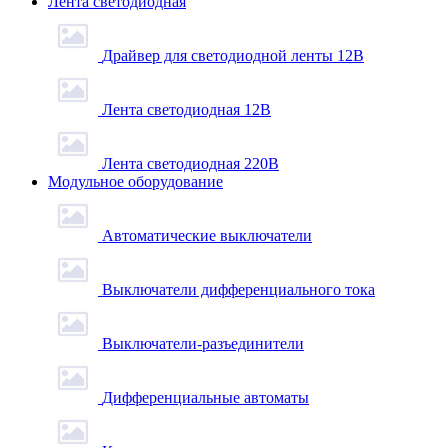
Лента светодиодная
Драйвер для светодиодной ленты 12В
Лента светодиодная 12В
Лента светодиодная 220В
Модульное оборудование
Автоматические выключатели
Выключатели дифференциального тока
Выключатели-разъединители
Дифференциальные автоматы