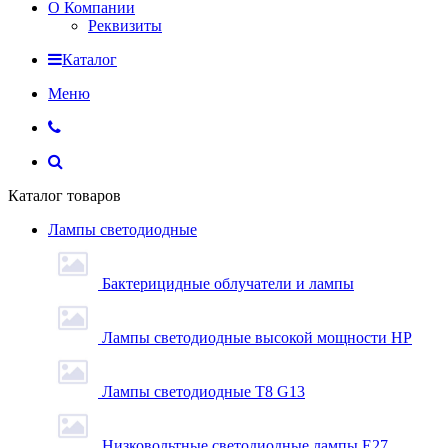
О Компании
Реквизиты
Каталог
Меню
Каталог товаров
Лампы светодиодные
Бактерицидные облучатели и лампы
Лампы светодиодные высокой мощности HP
Лампы светодиодные Т8 G13
Низковольтные светодиодные лампы E27