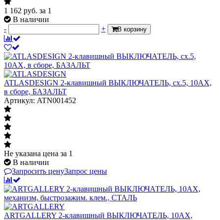
1 162
руб.
за 1
В наличии
-
+
В корзину
ATLASDESIGN 2-клавишный ВЫКЛЮЧАТЕЛЬ, сх.5, 10АХ,
в сборе, БАЗАЛЬТ
Артикул: ATN001452
Не указана цена
за 1
В наличии
Запросить цену
Запрос цены
ARTGALLERY 2-клавишный ВЫКЛЮЧАТЕЛЬ, 10АХ,