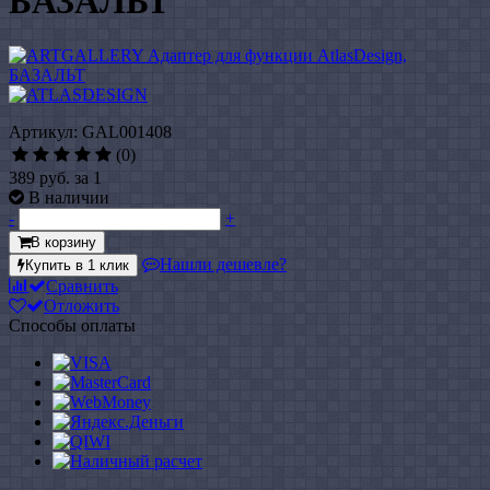
БАЗАЛЬТ
Артикул: GAL001408
(0)
389 руб.
за 1
В наличии
-
+
В корзину
Нашли дешевле?
Купить в 1 клик
Сравнить
Отложить
Способы оплаты