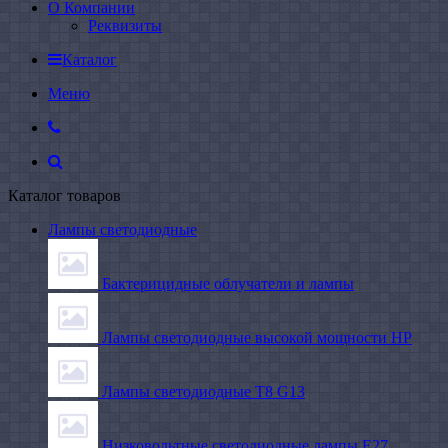
О Компании
Реквизиты
Каталог
Меню
Каталог товаров
Лампы светодиодные
Бактерицидные облучатели и лампы
Лампы светодиодные высокой мощности HP
Лампы светодиодные Т8 G13
Низковольтные светодиодные лампы E27