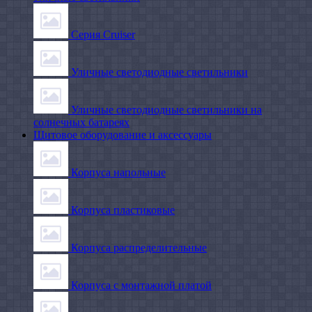
Серия Cruiser
Уличные светодиодные светильники
Уличные светодиодные светильники на
солнечных батареях
Щитовое оборудование и аксессуары
Корпуса напольные
Корпуса пластиковые
Корпуса распределительные
Корпуса с монтажной платой