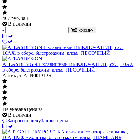
467
руб.
за 1
В наличии
-
+
В корзину
ATLASDESIGN 1-клавишный ВЫКЛЮЧАТЕЛЬ, сх.1, 10АХ,
в сборе, быстрозажим. клем., ПЕСОЧНЫЙ
Артикул: ATN001212S
Не указана цена
за 1
В наличии
Запросить цену
Запрос цены