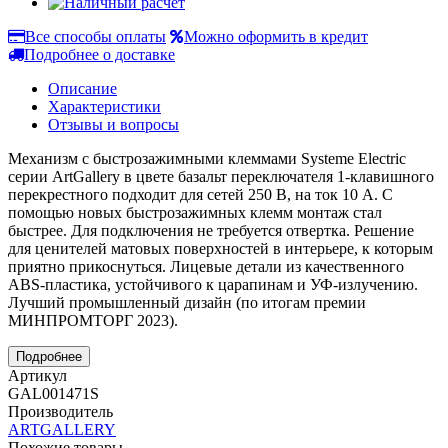
Все способы оплаты
Можно оформить в кредит
Подробнее о доставке
Описание
Характеристики
Отзывы и вопросы
Механизм с быстрозажимными клеммами Systeme Electric
серии ArtGallery в цвете базальт переключателя 1-клавишного
перекрестного подходит для сетей 250 В, на ток 10 А. С
помощью новых быстрозажимных клемм монтаж стал
быстрее. Для подключения не требуется отвертка. Решение
для ценителей матовых поверхностей в интерьере, к которым
приятно прикоснуться. Лицевые детали из качественного
ABS-пластика, устойчивого к царапинам и УФ-излучению.
Лучший промышленный дизайн (по итогам премии
МИНПРОМТОРГ 2023).
Подробнее
Артикул
GAL001471S
Производитель
ARTGALLERY
Похожие товары