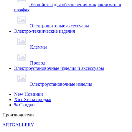
Устройства для обеспечения микроклимата в
шкафах
Электрощитовые аксессуары
Электро-технические изделия
Клеммы
Провод
Электроустановочные изделия и аксессуары
Электроустановочные изделия
New
Новинки
Хит
Хиты продаж
%
Скидки
Производители
ARTGALLERY