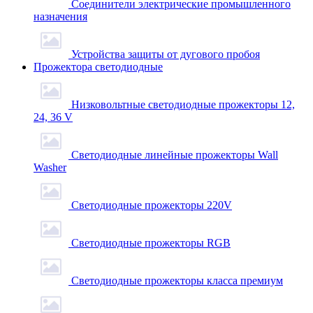
Соединители электрические промышленного
назначения
Устройства защиты от дугового пробоя
Прожектора светодиодные
Низковольтные светодиодные прожекторы 12,
24, 36 V
Светодиодные линейные прожекторы Wall
Washer
Светодиодные прожекторы 220V
Светодиодные прожекторы RGB
Светодиодные прожекторы класса премиум