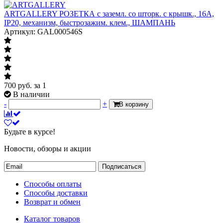
ARTGALLERY РОЗЕТКА с заземл. со шторк. с крышк., 16А,
IP20, механизм, быстрозажим. клем., ШАМПАНЬ
Артикул: GAL000546S
700
руб.
за 1
В наличии
-
+
В корзину
Будьте в курсе!
Новости, обзоры и акции
Подписаться
Способы оплаты
Способы доставки
Возврат и обмен
Каталог товаров