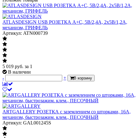
ATLASDESIGN USB РОЗЕТКА А+С, 5В/2,4А, 2х5В/1,2А,
механизм, ГРИФЕЛЬ
Артикул: ATN000739
5 019
руб.
за 1
В наличии
-
+
В корзину
ARTGALLERY РОЗЕТКА с заземлением со шторками, 16А,
механизм, быстрозажим. клем., ПЕСОЧНЫЙ
Артикул: GAL001245S