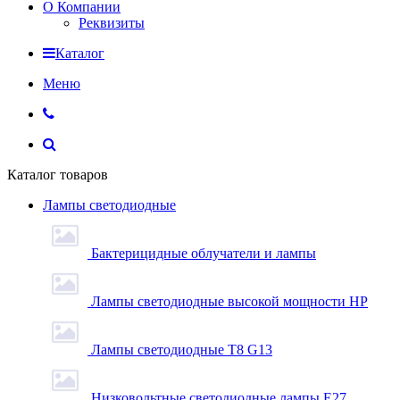
О Компании
Реквизиты
Каталог
Меню
Каталог товаров
Лампы светодиодные
Бактерицидные облучатели и лампы
Лампы светодиодные высокой мощности HP
Лампы светодиодные Т8 G13
Низковольтные светодиодные лампы E27