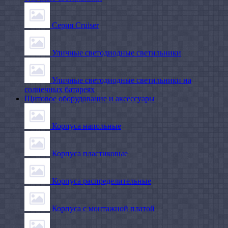
Серия Cruiser
Уличные светодиодные светильники
Уличные светодиодные светильники на
солнечных батареях
Щитовое оборудование и аксессуары
Корпуса напольные
Корпуса пластиковые
Корпуса распределительные
Корпуса с монтажной платой