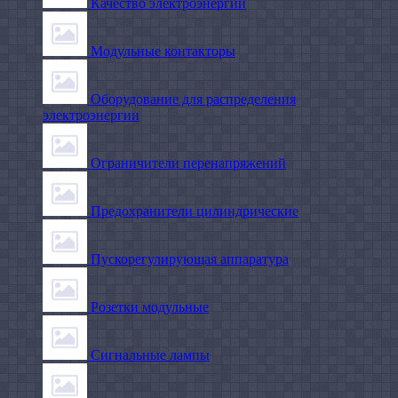
Качество электроэнергии
Модульные контакторы
Оборудование для распределения
электроэнергии
Ограничители перенапряжений
Предохранители цилиндрические
Пускорегулирующая аппаратура
Розетки модульные
Сигнальные лампы