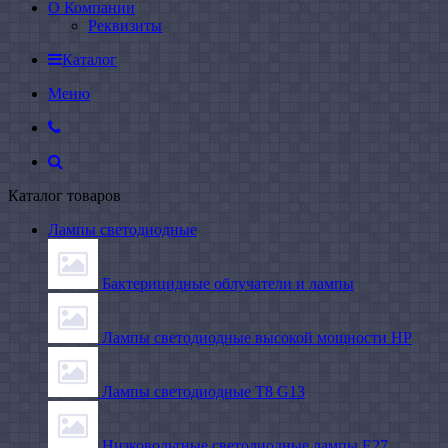
О Компании
Реквизиты
Каталог
Меню
Каталог товаров
Лампы светодиодные
Бактерицидные облучатели и лампы
Лампы светодиодные высокой мощности HP
Лампы светодиодные Т8 G13
Низковольтные светодиодные лампы E27