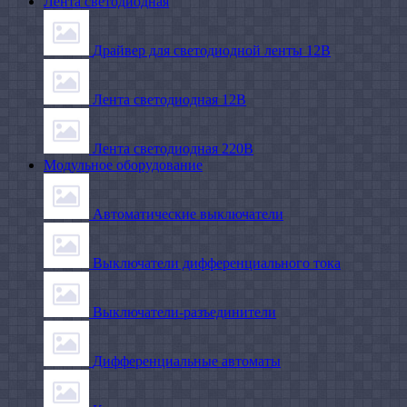
Лента светодиодная
Драйвер для светодиодной ленты 12В
Лента светодиодная 12В
Лента светодиодная 220В
Модульное оборудование
Автоматические выключатели
Выключатели дифференциального тока
Выключатели-разъединители
Дифференциальные автоматы