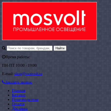
Время работы:
ПН-ПТ 10:00 - 19:00
E-mail:
shop@mosvolt.ru
Заказать звонок
Главная
Каталог
Производители
Оплата
Доставка