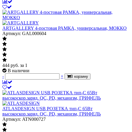
ARTGALLERY 4-постовая РАМКА, универсальная, МОККО
Артикул: GAL000604
444
руб.
за 1
В наличии
-
+
В корзину
ATLASDESIGN USB РОЗЕТКА тип-С 65Вт
высокоскор.заряд. QC, PD, механизм, ГРИФЕЛЬ
Артикул: ATN000727