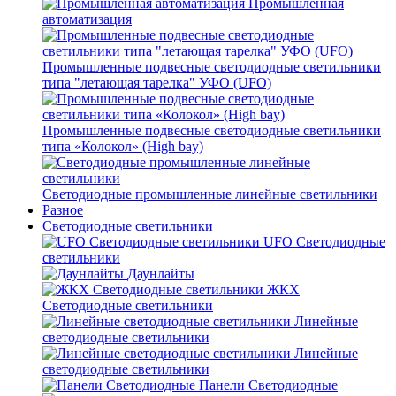
Промышленная
автоматизация
Промышленные подвесные cветодиодные светильники
типа "летающая тарелка" УФО (UFO)
Промышленные подвесные cветодиодные светильники
типа «Колокол» (High bay)
Светодиодные промышленные линейные светильники
Разное
Светодиодные светильники
UFO Светодиодные
светильники
Даунлайты
ЖКХ
Светодиодные светильники
Линейные
светодиодные светильники
Линейные
светодиодные светильники
Панели Светодиодные