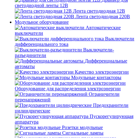
светодиодной ленты 12В
Лента светодиодная 12В
Лента светодиодная 220В
Модульное оборудование
Автоматические
выключатели
Выключатели
дифференциального тока
Выключатели-
разъединители
Дифференциальные
автоматы
Качество электроэнергии
Модульные контакторы
Оборудование для распределения электроэнергии
Ограничители
перенапряжений
Предохранители
цилиндрические
Пускорегулирующая
аппаратура
Розетки модульные
Сигнальные лампы