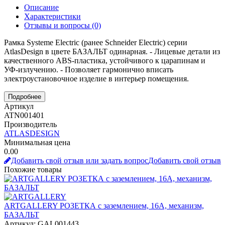
Описание
Характеристики
Отзывы и вопросы
(0)
Рамка Systeme Electric (ранее Schneider Electric) серии
AtlasDesign в цвете БАЗАЛЬТ одинарная. - Лицевые детали из
качественного ABS-пластика, устойчивого к царапинам и
УФ-излучению. - Позволяет гармонично вписать
электроустановочное изделие в интерьер помещения.
Подробнее
Артикул
ATN001401
Производитель
ATLASDESIGN
Минимальная цена
0.00
Добавить свой отзыв или задать вопрос
Добавить свой отзыв
Похожие товары
ARTGALLERY РОЗЕТКА с заземлением, 16А, механизм,
БАЗАЛЬТ
Артикул: GAL001443