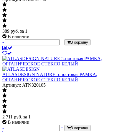
389
руб.
за 1
В наличии
-
+
В корзину
ATLASDESIGN NATURE 5-постовая РАМКА,
ОРГАНИЧЕСКОЕ СТЕКЛО БЕЛЫЙ
Артикул: ATN320105
2 711
руб.
за 1
В наличии
-
+
В корзину