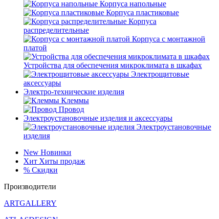
Корпуса напольные
Корпуса пластиковые
Корпуса
распределительные
Корпуса с монтажной
платой
Устройства для обеспечения микроклимата в шкафах
Электрощитовые
аксессуары
Электро-технические изделия
Клеммы
Провод
Электроустановочные изделия и аксессуары
Электроустановочные
изделия
New
Новинки
Хит
Хиты продаж
%
Скидки
Производители
ARTGALLERY