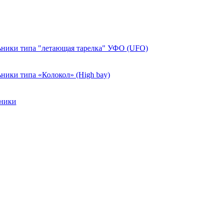
ники типа "летающая тарелка" УФО (UFO)
ики типа «Колокол» (High bay)
ьники