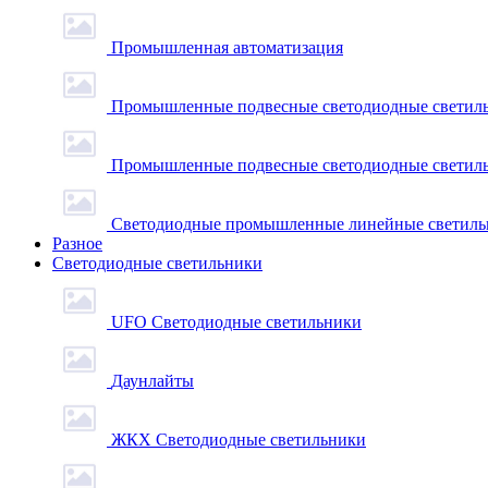
Промышленная автоматизация
Промышленные подвесные cветодиодные светиль
Промышленные подвесные cветодиодные светильн
Светодиодные промышленные линейные светил
Разное
Светодиодные светильники
UFO Светодиодные светильники
Даунлайты
ЖКХ Светодиодные светильники