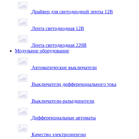
Драйвер для светодиодной ленты 12В
Лента светодиодная 12В
Лента светодиодная 220В
Модульное оборудование
Автоматические выключатели
Выключатели дифференциального тока
Выключатели-разъединители
Дифференциальные автоматы
Качество электроэнергии