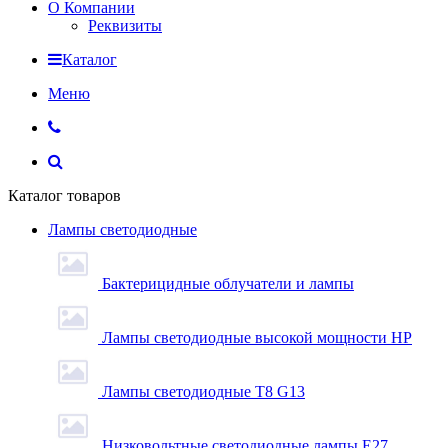
О Компании
Реквизиты
Каталог
Меню
Каталог товаров
Лампы светодиодные
Бактерицидные облучатели и лампы
Лампы светодиодные высокой мощности HP
Лампы светодиодные Т8 G13
Низковольтные светодиодные лампы E27