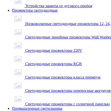
Устройства защиты от дугового пробоя
Прожектора светодиодные
Низковольтные светодиодные прожекторы 12, 24,
Светодиодные линейные прожекторы Wall Washe
Светодиодные прожекторы 220V
Светодиодные прожекторы RGB
Светодиодные прожекторы класса премиум
Светодиодные прожекторы переносные аккумуля
Светодиодные прожекторы с солнечной панелью
Промышленные светильники