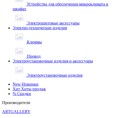
Устройства для обеспечения микроклимата в
шкафах
Электрощитовые аксессуары
Электро-технические изделия
Клеммы
Провод
Электроустановочные изделия и аксессуары
Электроустановочные изделия
New
Новинки
Хит
Хиты продаж
%
Скидки
Производители
ARTGALLERY