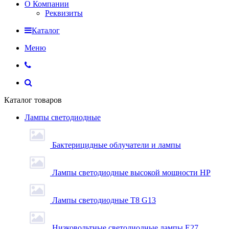
О Компании
Реквизиты
Каталог
Меню
Каталог товаров
Лампы светодиодные
Бактерицидные облучатели и лампы
Лампы светодиодные высокой мощности HP
Лампы светодиодные Т8 G13
Низковольтные светодиодные лампы E27