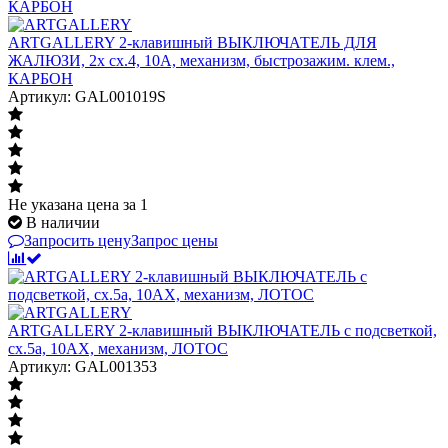
ARTGALLERY 2-клавишный ВЫКЛЮЧАТЕЛЬ ДЛЯ
ЖАЛЮЗИ, 2х сх.4, 10А, механизм, быстрозажим. клем.,
КАРБОН
Артикул: GAL001019S
Не указана цена
за 1
В наличии
Запросить цену
Запрос цены
ARTGALLERY 2-клавишный ВЫКЛЮЧАТЕЛЬ с подсветкой,
сх.5а, 10АХ, механизм, ЛОТОС
Артикул: GAL001353