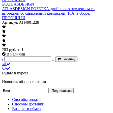
ATLASDESIGN РОЗЕТКА двойная с заземлением со
шторками со сдвижными крышками, 16А, в сборе,
ПЕСОЧНЫЙ
Артикул: ATN001228
783
руб.
за 1
В наличии
-
+
В корзину
Будьте в курсе!
Новости, обзоры и акции
Подписаться
Способы оплаты
Способы доставки
Возврат и обмен