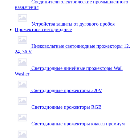
Соединители электрические промышленного
назначения
Устройства защиты от дугового пробоя
Прожектора светодиодные
Низковольтные светодиодные прожекторы 12,
24, 36 V
Светодиодные линейные прожекторы Wall
Washer
Светодиодные прожекторы 220V
Светодиодные прожекторы RGB
Светодиодные прожекторы класса премиум