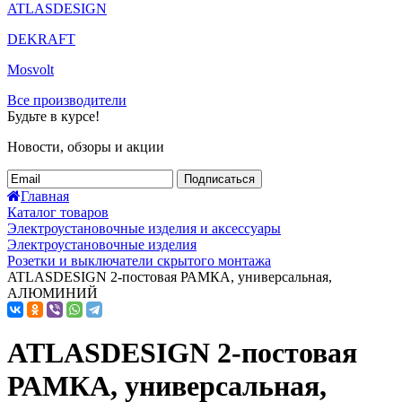
ATLASDESIGN
DEKRAFT
Mosvolt
Все производители
Будьте в курсе!
Новости, обзоры и акции
Подписаться
Главная
Каталог товаров
Электроустановочные изделия и аксессуары
Электроустановочные изделия
Розетки и выключатели скрытого монтажа
ATLASDESIGN 2-постовая РАМКА, универсальная,
АЛЮМИНИЙ
ATLASDESIGN 2-постовая
РАМКА, универсальная,