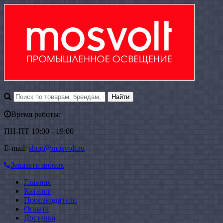
Время работы:
ПН-ПТ 10:00 - 19:00
E-mail:
shop@mosvolt.ru
Заказать звонок
Главная
Каталог
Производители
Оплата
Доставка