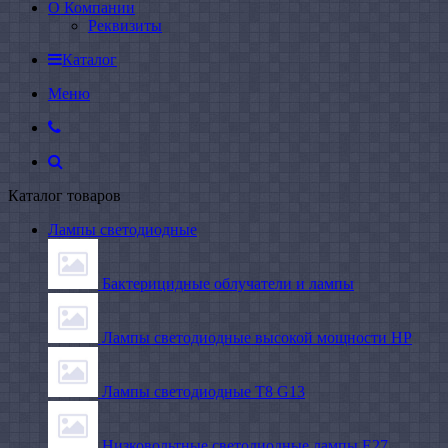
О Компании
Реквизиты
Каталог
Меню
Каталог товаров
Лампы светодиодные
Бактерицидные облучатели и лампы
Лампы светодиодные высокой мощности HP
Лампы светодиодные Т8 G13
Низковольтные светодиодные лампы E27