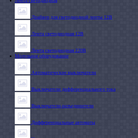
Лента светодиодная
Драйвер для светодиодной ленты 12В
Лента светодиодная 12В
Лента светодиодная 220В
Модульное оборудование
Автоматические выключатели
Выключатели дифференциального тока
Выключатели-разъединители
Дифференциальные автоматы