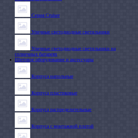
Серия Cruiser
Уличные светодиодные светильники
Уличные светодиодные светильники на
солнечных батареях
Щитовое оборудование и аксессуары
Корпуса напольные
Корпуса пластиковые
Корпуса распределительные
Корпуса с монтажной платой