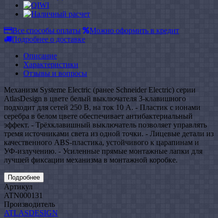
Все способы оплаты
Можно оформить в кредит
Подробнее о доставке
Описание
Характеристики
Отзывы и вопросы
Механизм Systeme Electric (ранее Schneider Electric) серии
AtlasDesign в цвете белый выключателя 3-клавишного
подходит для сетей 250 В, на ток 10 А. - Пластик с ионами
серебра в белом цвете обеспечивает антибактериальный
эффект. - Трёхклавишный выключатель позволяет управлять
тремя источниками света из одной точки. - Лицевые детали из
качественного ABS-пластика, устойчивого к царапинам и
УФ-излучению. - Усиленные прямые монтажные лапки для
лучшей фиксации механизма в монтажной коробке.
Подробнее
Артикул
ATN000131
Производитель
ATLASDESIGN