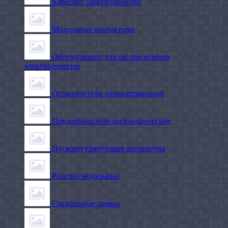
Качество электроэнергии
Модульные контакторы
Оборудование для распределения
электроэнергии
Ограничители перенапряжений
Предохранители цилиндрические
Пускорегулирующая аппаратура
Розетки модульные
Сигнальные лампы