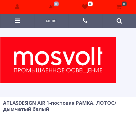
0
0
0
МЕНЮ
ATLASDESIGN AIR 1-постовая РАМКА, ЛОТОС/
дымчатый белый