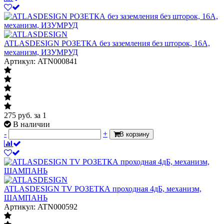
ATLASDESIGN РОЗЕТКА без заземления без шторок, 16А,
механизм, ИЗУМРУД
Артикул: ATN000841
275
руб.
за 1
В наличии
-
+
В корзину
ATLASDESIGN TV РОЗЕТКА проходная 4дБ, механизм,
ШАМПАНЬ
Артикул: ATN000592