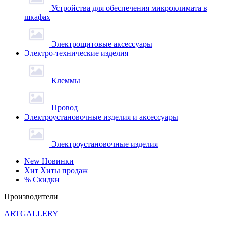
Устройства для обеспечения микроклимата в
шкафах
Электрощитовые аксессуары
Электро-технические изделия
Клеммы
Провод
Электроустановочные изделия и аксессуары
Электроустановочные изделия
New
Новинки
Хит
Хиты продаж
%
Скидки
Производители
ARTGALLERY