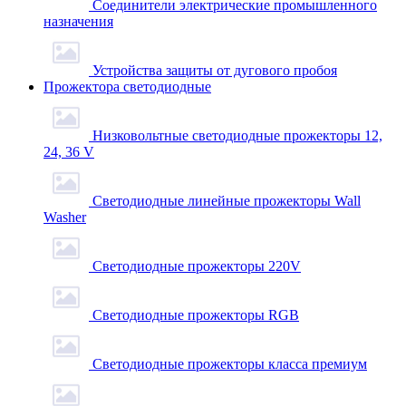
Соединители электрические промышленного
назначения
Устройства защиты от дугового пробоя
Прожектора светодиодные
Низковольтные светодиодные прожекторы 12,
24, 36 V
Светодиодные линейные прожекторы Wall
Washer
Светодиодные прожекторы 220V
Светодиодные прожекторы RGB
Светодиодные прожекторы класса премиум