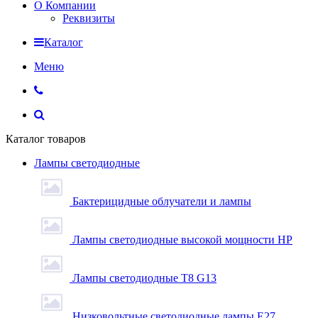
О Компании
Реквизиты
Каталог
Меню
Каталог товаров
Лампы светодиодные
Бактерицидные облучатели и лампы
Лампы светодиодные высокой мощности HP
Лампы светодиодные Т8 G13
Низковольтные светодиодные лампы E27