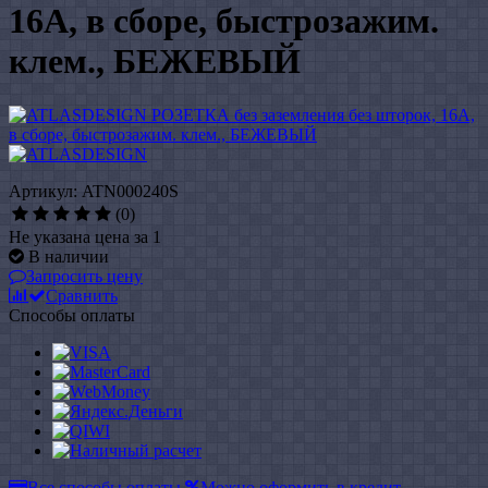
16А, в сборе, быстрозажим.
клем., БЕЖЕВЫЙ
Артикул: ATN000240S
(0)
Не указана цена за 1
В наличии
Запросить цену
Сравнить
Способы оплаты
Все способы оплаты
Можно оформить в кредит