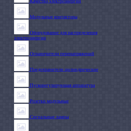
Качество электроэнергии
Модульные контакторы
Оборудование для распределения
электроэнергии
Ограничители перенапряжений
Предохранители цилиндрические
Пускорегулирующая аппаратура
Розетки модульные
Сигнальные лампы