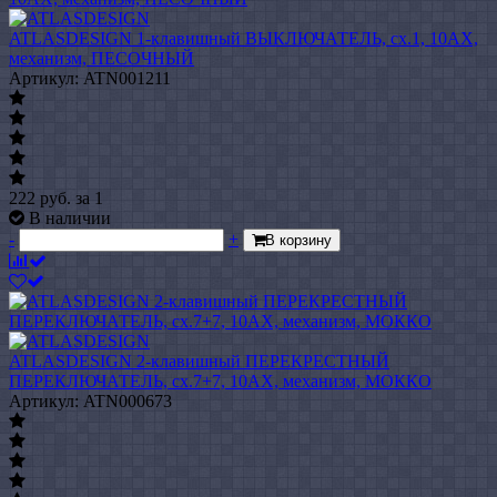
ATLASDESIGN 1-клавишный ВЫКЛЮЧАТЕЛЬ, сх.1, 10АХ,
механизм, ПЕСОЧНЫЙ
Артикул: ATN001211
222
руб.
за 1
В наличии
-
+
В корзину
ATLASDESIGN 2-клавишный ПЕРЕКРЕСТНЫЙ
ПЕРЕКЛЮЧАТЕЛЬ, сх.7+7, 10АХ, механизм, МОККО
Артикул: ATN000673