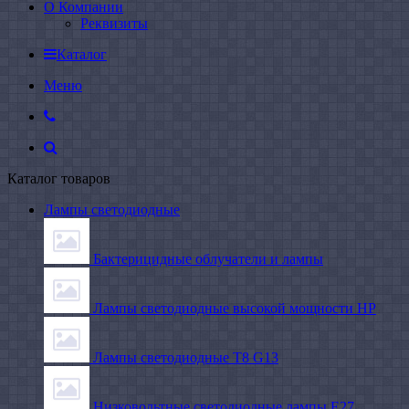
О Компании
Реквизиты
Каталог
Меню
Каталог товаров
Лампы светодиодные
Бактерицидные облучатели и лампы
Лампы светодиодные высокой мощности HP
Лампы светодиодные Т8 G13
Низковольтные светодиодные лампы E27