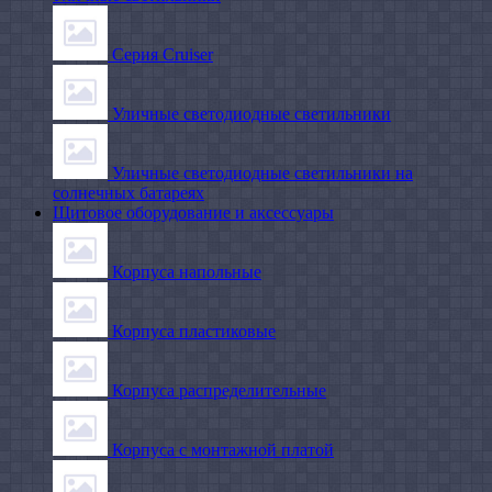
Серия Cruiser
Уличные светодиодные светильники
Уличные светодиодные светильники на
солнечных батареях
Щитовое оборудование и аксессуары
Корпуса напольные
Корпуса пластиковые
Корпуса распределительные
Корпуса с монтажной платой