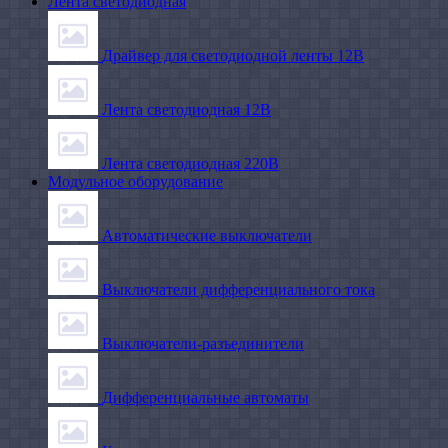
Лента светодиодная
Драйвер для светодиодной ленты 12В
Лента светодиодная 12В
Лента светодиодная 220В
Модульное оборудование
Автоматические выключатели
Выключатели дифференциального тока
Выключатели-разъединители
Дифференциальные автоматы