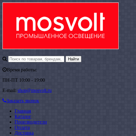
Время работы:
ПН-ПТ 10:00 - 19:00
E-mail:
shop@mosvolt.ru
Заказать звонок
Главная
Каталог
Производители
Оплата
Доставка