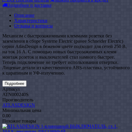
Подробнее о доставке
Описание
Характеристики
Отзывы и вопросы
Механизм с быстрозажимными клеммами розетки без
заземления в сборе Systeme Electric (ранее Schneider Electric)
серии AtlasDesign в бежевом цвете подходит для сетей 250 В,
на ток 16 А. С помощью новых быстрозажимных клемм
монтаж розеток и выключателей стал намного быстрее.
Теперь подключение не требует использования отвертки.
Лицевые детали из качественного ABS-пластика, устойчивого
к царапинам и УФ-излучению.
Подробнее
Артикул
ATN000240S
Производитель
ATLASDESIGN
Минимальная цена
0.00
Похожие товары