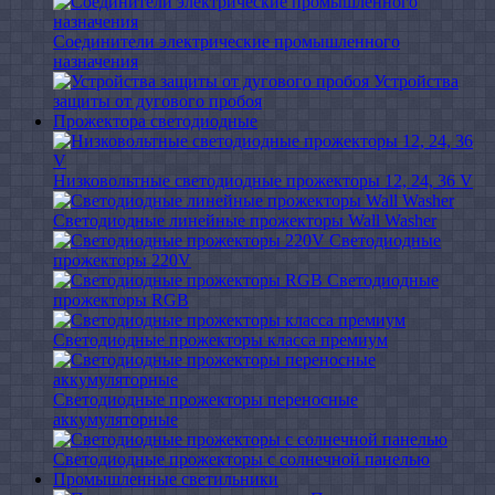
Соединители электрические промышленного
назначения
Устройства
защиты от дугового пробоя
Прожектора светодиодные
Низковольтные светодиодные прожекторы 12, 24, 36 V
Светодиодные линейные прожекторы Wall Washer
Светодиодные
прожекторы 220V
Светодиодные
прожекторы RGB
Светодиодные прожекторы класса премиум
Светодиодные прожекторы переносные
аккумуляторные
Светодиодные прожекторы с солнечной панелью
Промышленные светильники