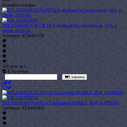
Похожие товары
ATLASDESIGN РОЗЕТКА двойная без заземления, 16А, в
сборе, ЛОТОС
Артикул: ATN001320
326
руб.
за 1
В наличии
-
+
В корзину
ATLASDESIGN AQUA 1-постовая РАМКА, IP44, КАРБОН
Артикул: ATN441001