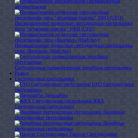
Промышленная
автоматизация
Промышленные подвесные cветодиодные светильники
типа "летающая тарелка" УФО (UFO)
Промышленные подвесные cветодиодные светильники
типа «Колокол» (High bay)
Светодиодные промышленные линейные светильники
Разное
Светодиодные светильники
UFO Светодиодные
светильники
Даунлайты
ЖКХ
Светодиодные светильники
Линейные
светодиодные светильники
Линейные
светодиодные светильники
Панели Светодиодные