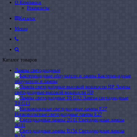
О Компании
Реквизиты
Каталог
Меню
Каталог товаров
Лампы светодиодные
Бактерицидные
облучатели и лампы
Лампы
светодиодные высокой мощности HP
Лампы светодиодные
Т8 G13
Низковольтные светодиодные лампы E27
Светодиодные лампы
2G11
Светодиодные лампы
B15d