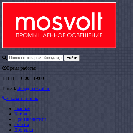
Время работы:
ПН-ПТ 10:00 - 19:00
E-mail:
shop@mosvolt.ru
Заказать звонок
Главная
Каталог
Производители
Оплата
Доставка