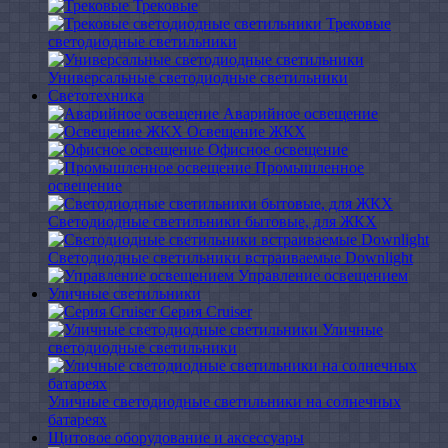
Трековые
Трековые
светодиодные светильники
Универсальные светодиодные светильники
Светотехника
Аварийное освещение
Освещение ЖКХ
Офисное освещение
Промышленное
освещение
Светодиодные светильники бытовые, для ЖКХ
Светодиодные светильники встраиваемые Downlight
Управление освещением
Уличные светильники
Серия Cruiser
Уличные
светодиодные светильники
Уличные светодиодные светильники на солнечных
батареях
Щитовое оборудование и аксессуары