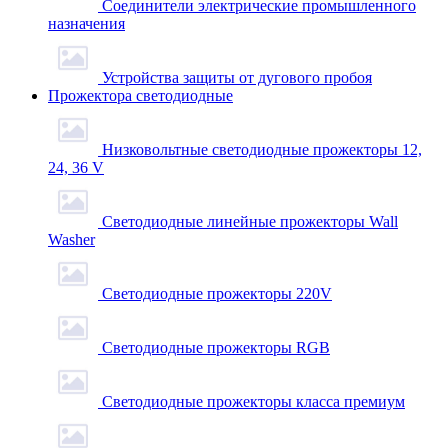
Соединители электрические промышленного
назначения
Устройства защиты от дугового пробоя
Прожектора светодиодные
Низковольтные светодиодные прожекторы 12,
24, 36 V
Светодиодные линейные прожекторы Wall
Washer
Светодиодные прожекторы 220V
Светодиодные прожекторы RGB
Светодиодные прожекторы класса премиум