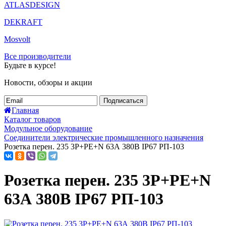
ATLASDESIGN
DEKRAFT
Mosvolt
Все производители
Будьте в курсе!
Новости, обзоры и акции
Подписаться
Главная
Каталог товаров
Модульное оборудование
Соединители электрические промышленного назначения
Розетка перен. 235 3Р+РЕ+N 63А 380В IP67 РП-103
Розетка перен. 235 3Р+РЕ+N
63А 380В IP67 РП-103