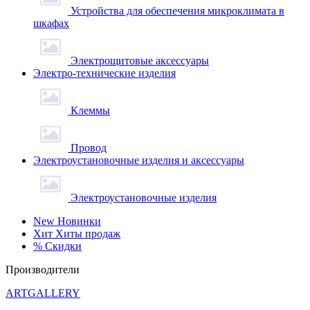
Устройства для обеспечения микроклимата в
шкафах
Электрощитовые аксессуары
Электро-технические изделия
Клеммы
Провод
Электроустановочные изделия и аксессуары
Электроустановочные изделия
New
Новинки
Хит
Хиты продаж
%
Скидки
Производители
ARTGALLERY