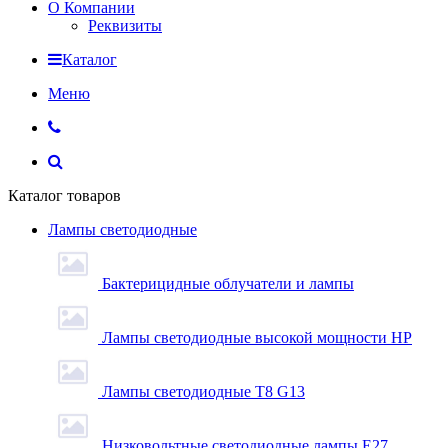
О Компании
Реквизиты
Каталог
Меню
Каталог товаров
Лампы светодиодные
Бактерицидные облучатели и лампы
Лампы светодиодные высокой мощности HP
Лампы светодиодные Т8 G13
Низковольтные светодиодные лампы E27