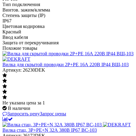
Тип подключения
Винтов. зажим/клемма
Степень защиты (IP)
IP67
Цветовая кодировка
Красный
Ввод кабеля
Защита от перекручивания
Похожие товары
Вилка для скрытой проводки 2Р+РЕ 16А 220В IP44 ВЩ-103
Артикул: 26230DEK
Не указана цена
за 1
В наличии
Запросить цену
Запрос цены
Вилка стац. 3Р+РЕ+N 32А 380В IP67 ВС-103
Артикул: 26172DEK