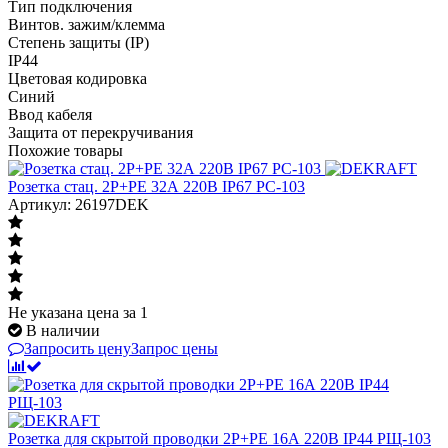
Тип подключения
Винтов. зажим/клемма
Степень защиты (IP)
IP44
Цветовая кодировка
Синий
Ввод кабеля
Защита от перекручивания
Похожие товары
Розетка стац. 2Р+РЕ 32А 220В IP67 РС-103
Артикул: 26197DEK
Не указана цена
за 1
В наличии
Запросить цену
Запрос цены
Розетка для скрытой проводки 2Р+РЕ 16А 220В IP44 РЩ-103