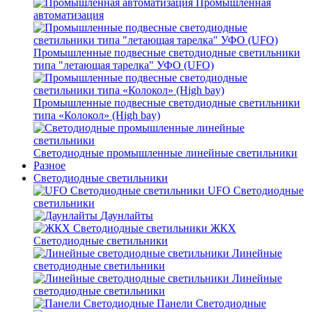
Промышленная
автоматизация
Промышленные подвесные cветодиодные светильники
типа "летающая тарелка" УФО (UFO)
Промышленные подвесные cветодиодные светильники
типа «Колокол» (High bay)
Светодиодные промышленные линейные светильники
Разное
Светодиодные светильники
UFO Светодиодные
светильники
Даунлайты
ЖКХ
Светодиодные светильники
Линейные
светодиодные светильники
Линейные
светодиодные светильники
Панели Светодиодные