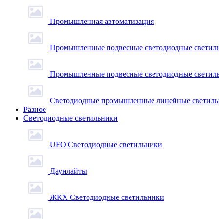
Промышленная автоматизация
Промышленные подвесные cветодиодные светиль
Промышленные подвесные cветодиодные светильн
Светодиодные промышленные линейные светил
Разное
Светодиодные светильники
UFO Светодиодные светильники
Даунлайты
ЖКХ Светодиодные светильники