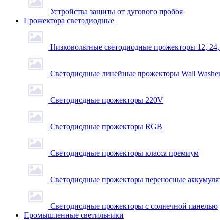
Устройства защиты от дугового пробоя
Прожектора светодиодные
Низковольтные светодиодные прожекторы 12, 24,
Светодиодные линейные прожекторы Wall Washe
Светодиодные прожекторы 220V
Светодиодные прожекторы RGB
Светодиодные прожекторы класса премиум
Светодиодные прожекторы переносные аккумуля
Светодиодные прожекторы с солнечной панелью
Промышленные светильники