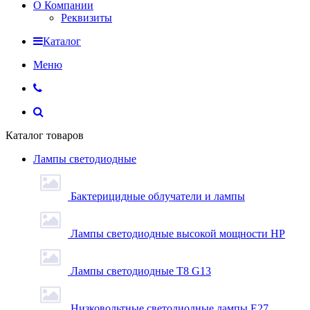
О Компании
Реквизиты
Каталог
Меню
Каталог товаров
Лампы светодиодные
Бактерицидные облучатели и лампы
Лампы светодиодные высокой мощности HP
Лампы светодиодные Т8 G13
Низковольтные светодиодные лампы E27