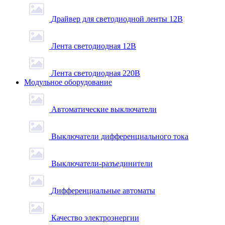
Драйвер для светодиодной ленты 12В
Лента светодиодная 12В
Лента светодиодная 220В
Модульное оборудование
Автоматические выключатели
Выключатели дифференциального тока
Выключатели-разъединители
Дифференциальные автоматы
Качество электроэнергии