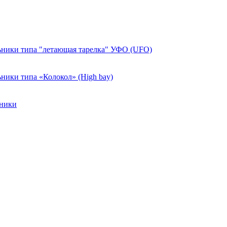
ники типа "летающая тарелка" УФО (UFO)
ики типа «Колокол» (High bay)
ьники