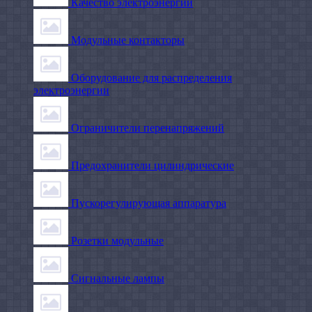
Качество электроэнергии
Модульные контакторы
Оборудование для распределения
электроэнергии
Ограничители перенапряжений
Предохранители цилиндрические
Пускорегулирующая аппаратура
Розетки модульные
Сигнальные лампы