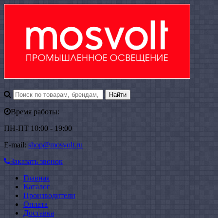
Время работы:
ПН-ПТ 10:00 - 19:00
E-mail:
shop@mosvolt.ru
Заказать звонок
Главная
Каталог
Производители
Оплата
Доставка