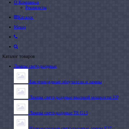
О Компании
Реквизиты
Каталог
Меню
Каталог товаров
Лампы светодиодные
Бактерицидные облучатели и лампы
Лампы светодиодные высокой мощности HP
Лампы светодиодные Т8 G13
Низковольтные светодиодные лампы E27