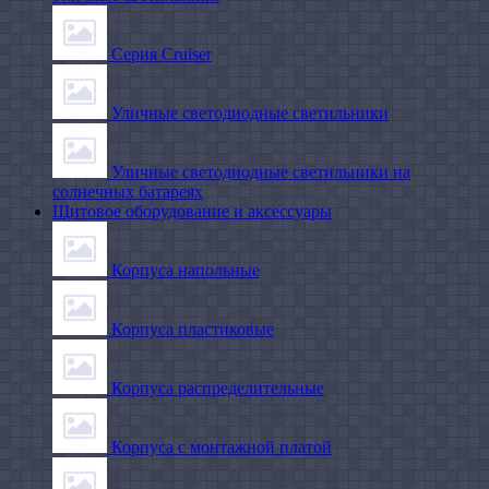
Серия Cruiser
Уличные светодиодные светильники
Уличные светодиодные светильники на
солнечных батареях
Щитовое оборудование и аксессуары
Корпуса напольные
Корпуса пластиковые
Корпуса распределительные
Корпуса с монтажной платой