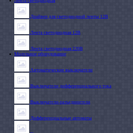
Лента светодиодная
Драйвер для светодиодной ленты 12В
Лента светодиодная 12В
Лента светодиодная 220В
Модульное оборудование
Автоматические выключатели
Выключатели дифференциального тока
Выключатели-разъединители
Дифференциальные автоматы