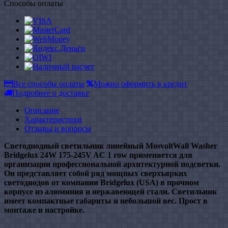
Способы оплаты
Все способы оплаты
Можно оформить в кредит
Подробнее о доставке
Описание
Характеристики
Отзывы и вопросы
Светодиодный светильник линейный MosvoltWall Washer
Bridgelux 24W 175-245V AC 1 row применяется для
организации профессиональной архитектурной подсветки.
Он представляет собой ряд мощных сверхъярких
светодиодов от компании
Bridgelux (USA)
в прочном
корпусе из алюминия и нержавеющей стали. Светильник
имеет компактные габариты и небольшой вес. Прост в
монтаже и настройке.