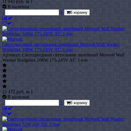
11 945
руб.
за 1
В наличии
-
+
В корзину
Светодиодный светильник линейный Mosvolt Wall Washer
Bridgelux 108W 175-245V AC 3 row
Артикул: Светодиодный светильник линейный Mosvolt Wall
Washer Bridgelux 108W 175-245V AC 3 row
21 172
руб.
за 1
В наличии
-
+
В корзину