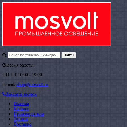
Время работы:
ПН-ПТ 10:00 - 19:00
E-mail:
shop@mosvolt.ru
Заказать звонок
Главная
Каталог
Производители
Оплата
Доставка