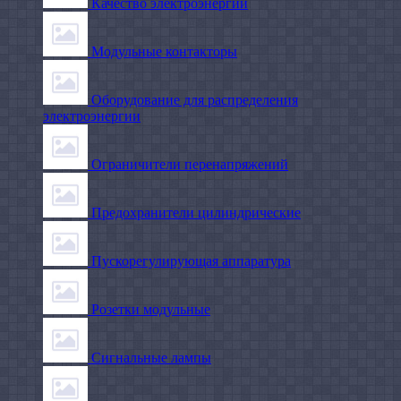
Качество электроэнергии
Модульные контакторы
Оборудование для распределения
электроэнергии
Ограничители перенапряжений
Предохранители цилиндрические
Пускорегулирующая аппаратура
Розетки модульные
Сигнальные лампы