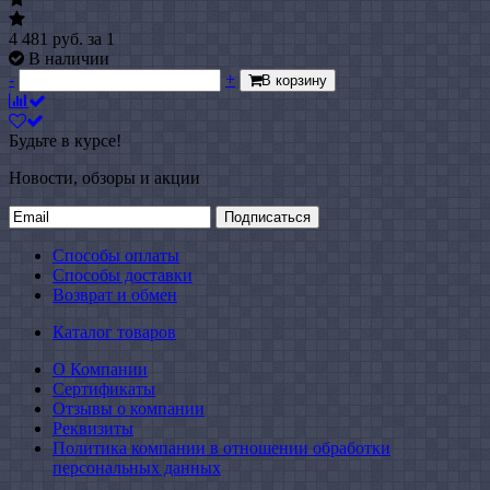
4 481
руб.
за 1
В наличии
-
+
В корзину
Будьте в курсе!
Новости, обзоры и акции
Подписаться
Способы оплаты
Способы доставки
Возврат и обмен
Каталог товаров
О Компании
Сертификаты
Отзывы о компании
Реквизиты
Политика компании в отношении обработки
персональных данных