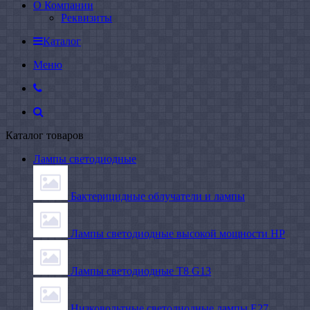
О Компании
Реквизиты
Каталог
Меню
Каталог товаров
Лампы светодиодные
Бактерицидные облучатели и лампы
Лампы светодиодные высокой мощности HP
Лампы светодиодные Т8 G13
Низковольтные светодиодные лампы E27