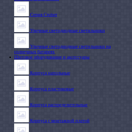
Серия Cruiser
Уличные светодиодные светильники
Уличные светодиодные светильники на
солнечных батареях
Щитовое оборудование и аксессуары
Корпуса напольные
Корпуса пластиковые
Корпуса распределительные
Корпуса с монтажной платой