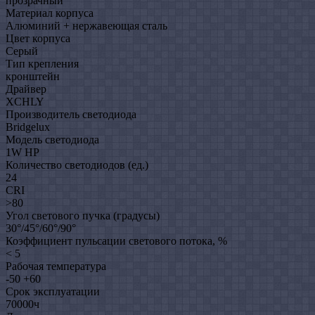
прозрачный
Материал корпуса
Алюминий + нержавеющая сталь
Цвет корпуса
Серый
Тип крепления
кронштейн
Драйвер
XCHLY
Производитель светодиода
Bridgelux
Модель светодиода
1W HP
Количество светодиодов (ед.)
24
CRI
>80
Угол светового пучка (градусы)
30°/45°/60°/90°
Коэффициент пульсации светового потока, %
< 5
Рабочая температура
-50 +60
Срок эксплуатации
70000ч