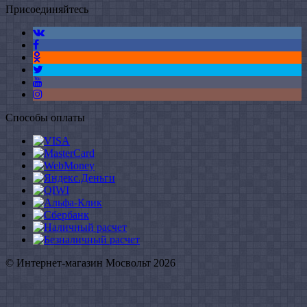
Присоединяйтесь
Способы оплаты
© Интернет-магазин Мосвольт 2026