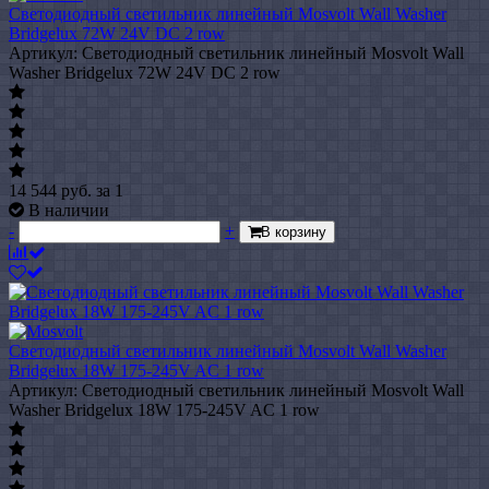
Светодиодный светильник линейный Mosvolt Wall Washer
Bridgelux 72W 24V DC 2 row
Артикул: Светодиодный светильник линейный Mosvolt Wall
Washer Bridgelux 72W 24V DC 2 row
14 544
руб.
за 1
В наличии
-
+
В корзину
Светодиодный светильник линейный Mosvolt Wall Washer
Bridgelux 18W 175-245V AC 1 row
Артикул: Светодиодный светильник линейный Mosvolt Wall
Washer Bridgelux 18W 175-245V AC 1 row