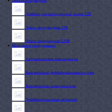
Лента светодиодная
Драйвер для светодиодной ленты 12В
Лента светодиодная 12В
Лента светодиодная 220В
Модульное оборудование
Автоматические выключатели
Выключатели дифференциального тока
Выключатели-разъединители
Дифференциальные автоматы