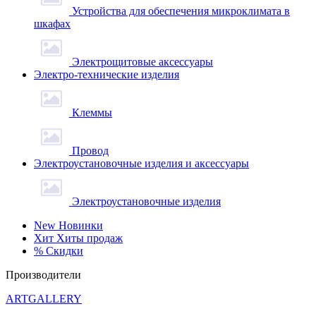
Устройства для обеспечения микроклимата в
шкафах
Электрощитовые аксессуары
Электро-технические изделия
Клеммы
Провод
Электроустановочные изделия и аксессуары
Электроустановочные изделия
New
Новинки
Хит
Хиты продаж
%
Скидки
Производители
ARTGALLERY