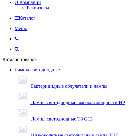
О Компании
Реквизиты
Каталог
Меню
Каталог товаров
Лампы светодиодные
Бактерицидные облучатели и лампы
Лампы светодиодные высокой мощности HP
Лампы светодиодные Т8 G13
Низковольтные светодиодные лампы E27