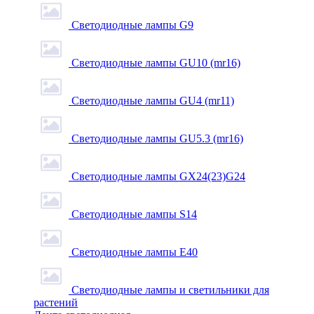
Светодиодные лампы G9
Светодиодные лампы GU10 (mr16)
Светодиодные лампы GU4 (mr11)
Светодиодные лампы GU5.3 (mr16)
Светодиодные лампы GX24(23)G24
Светодиодные лампы S14
Светодиодные лампы Е40
Светодиодные лампы и светильники для
растений