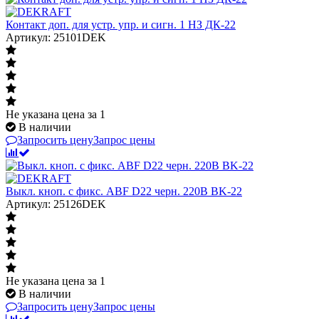
Контакт доп. для устр. упр. и сигн. 1 НЗ ДК-22
Артикул: 25101DEK
Не указана цена
за 1
В наличии
Запросить цену
Запрос цены
Выкл. кноп. с фикс. ABF D22 черн. 220В ВK-22
Артикул: 25126DEK
Не указана цена
за 1
В наличии
Запросить цену
Запрос цены