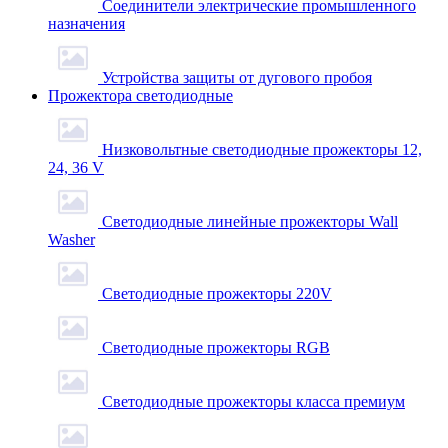
Соединители электрические промышленного
назначения
Устройства защиты от дугового пробоя
Прожектора светодиодные
Низковольтные светодиодные прожекторы 12,
24, 36 V
Светодиодные линейные прожекторы Wall
Washer
Светодиодные прожекторы 220V
Светодиодные прожекторы RGB
Светодиодные прожекторы класса премиум