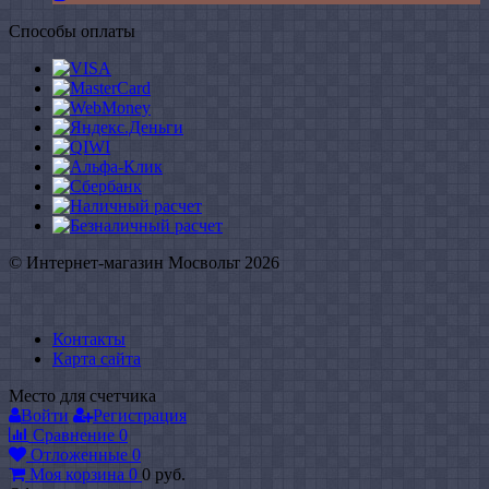
Способы оплаты
© Интернет-магазин Мосвольт 2026
Контакты
Карта сайта
Место для счетчика
Войти
Регистрация
Сравнение
0
Отложенные
0
Моя корзина
0
0
руб.