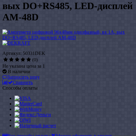
вых DO+RS485, LED-дисплей
АМ-48D
Артикул: 50331DEK
(0)
Не указана цена за 1
В наличии
Запросить цену
Сравнить
Способы оплаты
Все способы оплаты
Можно оформить в кредит