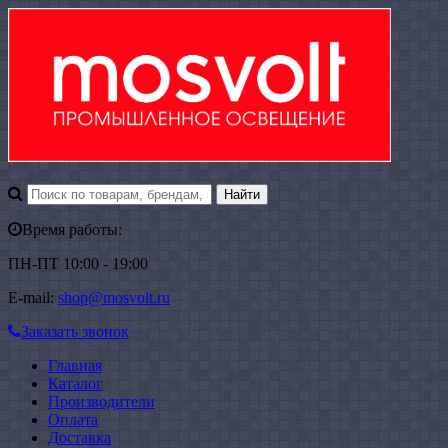
Время работы:
ПН-ПТ 10:00 - 19:00
E-mail:
shop@mosvolt.ru
Заказать звонок
Главная
Каталог
Производители
Оплата
Доставка