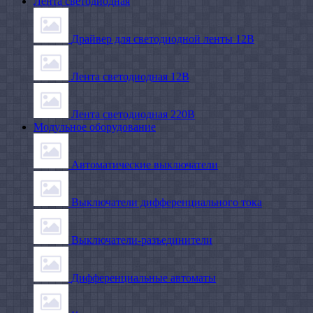
Лента светодиодная
Драйвер для светодиодной ленты 12В
Лента светодиодная 12В
Лента светодиодная 220В
Модульное оборудование
Автоматические выключатели
Выключатели дифференциального тока
Выключатели-разъединители
Дифференциальные автоматы