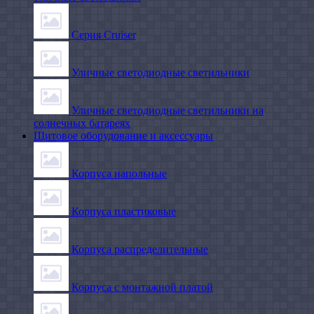
Серия Cruiser
Уличные светодиодные светильники
Уличные светодиодные светильники на
солнечных батареях
Щитовое оборудование и аксессуары
Корпуса напольные
Корпуса пластиковые
Корпуса распределительные
Корпуса с монтажной платой