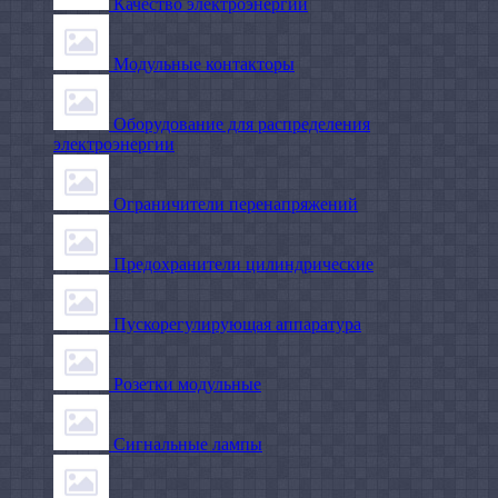
Качество электроэнергии
Модульные контакторы
Оборудование для распределения
электроэнергии
Ограничители перенапряжений
Предохранители цилиндрические
Пускорегулирующая аппаратура
Розетки модульные
Сигнальные лампы