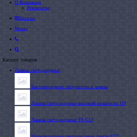
О Компании
Реквизиты
Каталог
Меню
Каталог товаров
Лампы светодиодные
Бактерицидные облучатели и лампы
Лампы светодиодные высокой мощности HP
Лампы светодиодные Т8 G13
Низковольтные светодиодные лампы E27