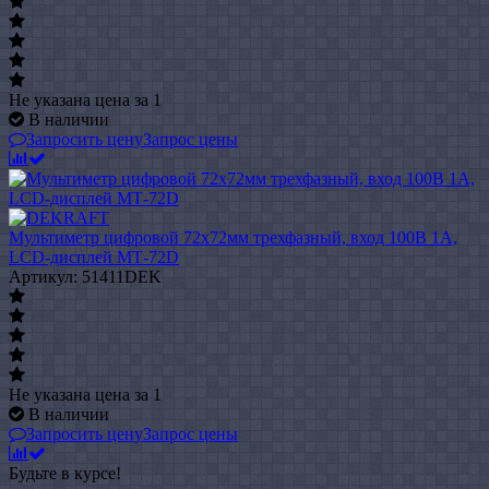
Не указана цена
за 1
В наличии
Запросить цену
Запрос цены
Мультиметр цифровой 72х72мм трехфазный, вход 100В 1А,
LCD-дисплей МТ-72D
Артикул: 51411DEK
Не указана цена
за 1
В наличии
Запросить цену
Запрос цены
Будьте в курсе!