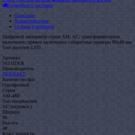
Подробнее о доставке
Описание
Характеристики
Отзывы и вопросы
Цифровой амперметр серии АМ; AC; трансформаторное
включение; прямое включение; габаритные размеры 96х48 мм.
Тип дисплея: LED.
Артикул
50331DEK
Производитель
DEKRAFT
Количество фаз
Однофазный
Серия
AM-48D
Тип напряжения
AC (перемен.)
Ширина
96
Высота
48
Класс точности