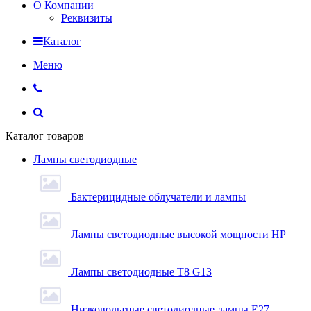
О Компании
Реквизиты
Каталог
Меню
Каталог товаров
Лампы светодиодные
Бактерицидные облучатели и лампы
Лампы светодиодные высокой мощности HP
Лампы светодиодные Т8 G13
Низковольтные светодиодные лампы E27