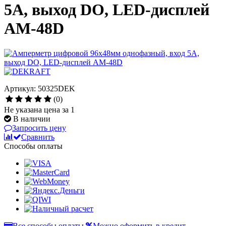
5А, выход DO, LED-дисплей
АМ-48D
Артикул: 50325DEK
(0)
Не указана цена за 1
В наличии
Запросить цену
Сравнить
Способы оплаты
Все способы оплаты
Можно оформить в кредит