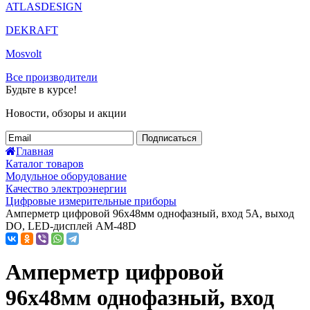
ATLASDESIGN
DEKRAFT
Mosvolt
Все производители
Будьте в курсе!
Новости, обзоры и акции
Подписаться
Главная
Каталог товаров
Модульное оборудование
Качество электроэнергии
Цифровые измерительные приборы
Амперметр цифровой 96x48мм однофазный, вход 5А, выход
DO, LED-дисплей АМ-48D
Амперметр цифровой
96x48мм однофазный, вход