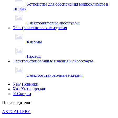
Устройства для обеспечения микроклимата в
шкафах
Электрощитовые аксессуары
Электро-технические изделия
Клеммы
Провод
Электроустановочные изделия и аксессуары
Электроустановочные изделия
New
Новинки
Хит
Хиты продаж
%
Скидки
Производители
ARTGALLERY