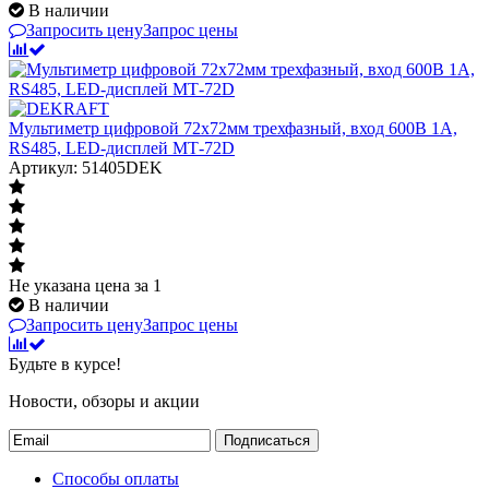
В наличии
Запросить цену
Запрос цены
Мультиметр цифровой 72х72мм трехфазный, вход 600В 1А,
RS485, LED-дисплей МТ-72D
Артикул: 51405DEK
Не указана цена
за 1
В наличии
Запросить цену
Запрос цены
Будьте в курсе!
Новости, обзоры и акции
Подписаться
Способы оплаты