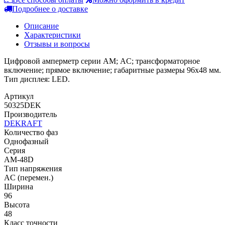
Подробнее о доставке
Описание
Характеристики
Отзывы и вопросы
Цифровой амперметр серии АМ; AC; трансформаторное
включение; прямое включение; габаритные размеры 96х48 мм.
Тип дисплея: LED.
Артикул
50325DEK
Производитель
DEKRAFT
Количество фаз
Однофазный
Серия
AM-48D
Тип напряжения
AC (перемен.)
Ширина
96
Высота
48
Класс точности