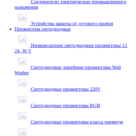
Соединители электрические промышленного
назначения
Устройства защиты от дугового пробоя
Прожектора светодиодные
Низковольтные светодиодные прожекторы 12,
24, 36 V
Светодиодные линейные прожекторы Wall
Washer
Светодиодные прожекторы 220V
Светодиодные прожекторы RGB
Светодиодные прожекторы класса премиум