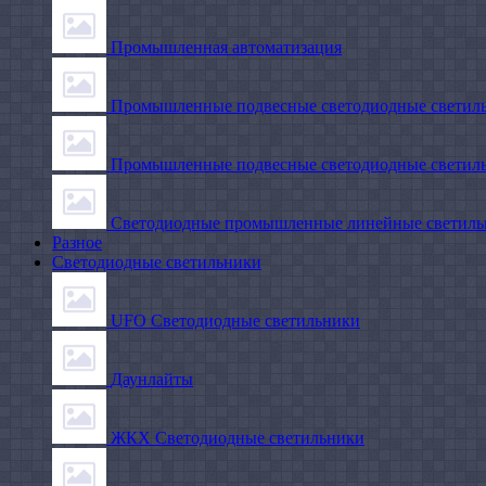
Промышленная автоматизация
Промышленные подвесные cветодиодные светиль
Промышленные подвесные cветодиодные светильн
Светодиодные промышленные линейные светил
Разное
Светодиодные светильники
UFO Светодиодные светильники
Даунлайты
ЖКХ Светодиодные светильники