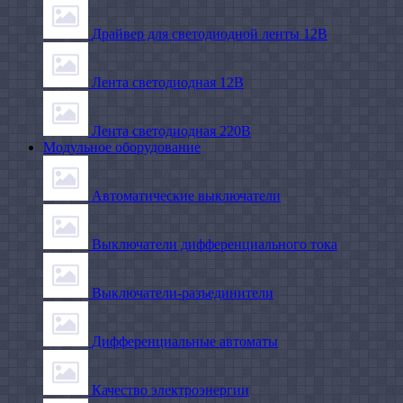
Драйвер для светодиодной ленты 12В
Лента светодиодная 12В
Лента светодиодная 220В
Модульное оборудование
Автоматические выключатели
Выключатели дифференциального тока
Выключатели-разъединители
Дифференциальные автоматы
Качество электроэнергии