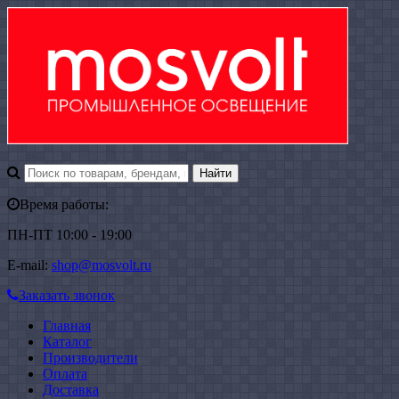
Время работы:
ПН-ПТ 10:00 - 19:00
E-mail:
shop@mosvolt.ru
Заказать звонок
Главная
Каталог
Производители
Оплата
Доставка