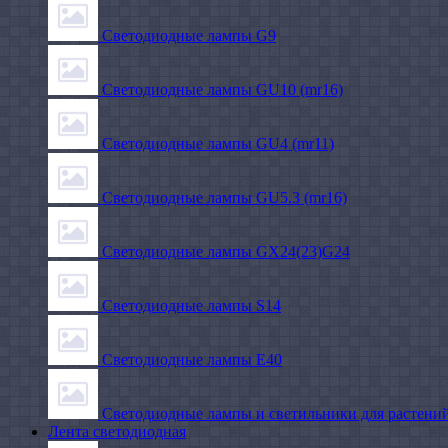
Светодиодные лампы G9
Светодиодные лампы GU10 (mr16)
Светодиодные лампы GU4 (mr11)
Светодиодные лампы GU5.3 (mr16)
Светодиодные лампы GX24(23)G24
Светодиодные лампы S14
Светодиодные лампы Е40
Светодиодные лампы и светильники для растени
Лента светодиодная