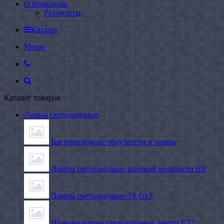
О Компании
Реквизиты
Каталог
Меню
Каталог товаров
Лампы светодиодные
Бактерицидные облучатели и лампы
Лампы светодиодные высокой мощности HP
Лампы светодиодные Т8 G13
Низковольтные светодиодные лампы E27