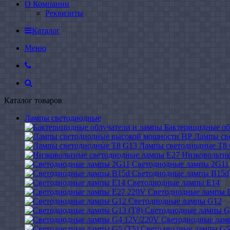
О Компании
Реквизиты
Каталог
Меню
Каталог товаров
Лампы светодиодные
Бактерицидные об
Лампы св
Лампы светодиодные Т8
Низковольтн
Светодиодные лампы 2G11
Светодиодные лампы B15d
Светодиодные лампы E14
Светодиодные лампы 
Светодиодные лампы G12
Светодиодные лампы G
Светодиодные лам
Светодиодные лампы G5