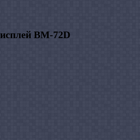
дисплей ВМ-72D