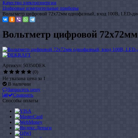
Качество электроэнергии
Цифровые измерительные приборы
Вольтметр цифровой 72x72мм однофазный, вход 100В, LED-д
Вольтметр цифровой 72x72мм
Артикул: 50350DEK
(0)
Не указана цена за 1
В наличии
Запросить цену
Сравнить
Способы оплаты