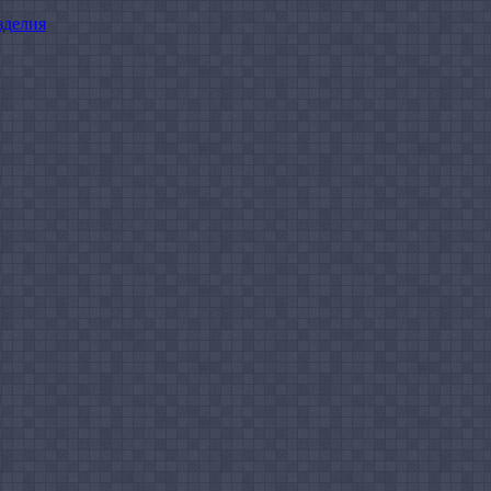
зделия