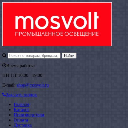
Время работы:
ПН-ПТ 10:00 - 19:00
E-mail:
shop@mosvolt.ru
Заказать звонок
Главная
Каталог
Производители
Оплата
Доставка