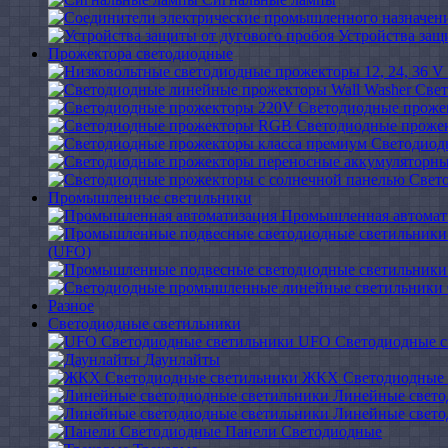
Устройства защ
Прожектора светодиодные
Свет
Светодиодные проже
Светодиодные проже
Светодиод
Свет
Промышленные светильники
Промышленная автомат
(UFO)
Разное
Светодиодные светильники
UFO Светодиодные с
Даунлайты
ЖКХ Светодиодные 
Линейные свето
Линейные свето
Панели Светодиодные