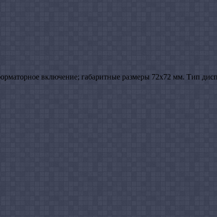
орматорное включение; габаритные размеры 72х72 мм. Тип дисп