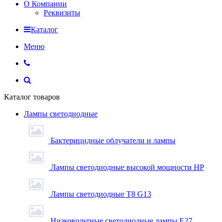
О Компании
Реквизиты
Каталог
Меню
Каталог товаров
Лампы светодиодные
Бактерицидные облучатели и лампы
Лампы светодиодные высокой мощности HP
Лампы светодиодные Т8 G13
Низковольтные светодиодные лампы E27