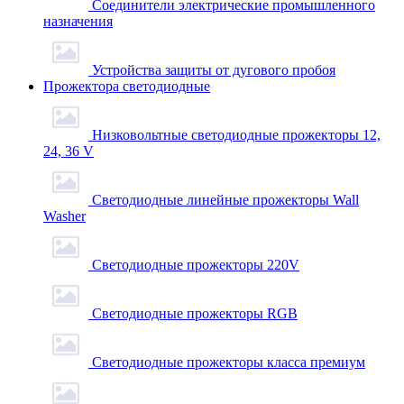
Соединители электрические промышленного
назначения
Устройства защиты от дугового пробоя
Прожектора светодиодные
Низковольтные светодиодные прожекторы 12,
24, 36 V
Светодиодные линейные прожекторы Wall
Washer
Светодиодные прожекторы 220V
Светодиодные прожекторы RGB
Светодиодные прожекторы класса премиум