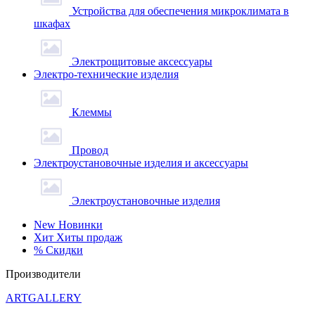
Устройства для обеспечения микроклимата в
шкафах
Электрощитовые аксессуары
Электро-технические изделия
Клеммы
Провод
Электроустановочные изделия и аксессуары
Электроустановочные изделия
New
Новинки
Хит
Хиты продаж
%
Скидки
Производители
ARTGALLERY