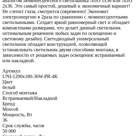
аналогом люминесцентного светильника ЛПО 1х36 или ЛПО
2х36. Это самый простой, дешевый и экономичный вариант!
Не слепит глаза, смотрится современно! Экономит
электроэнергию в 2раза по сравнению с люминесцентными
светильниками. Создает яркий равномерный свет и обладает
компактными размерами, что делает данный светильник
оптимальным решением любых задач по освещению и
световому дизайну. Светодиодный универсальный
светильник обладает конструкцией, позволяющей
устанавливать светильник двумя способами монтажа, в
зависимости от решаемых задач освещения: встраиваемый
или накладной.
Артикул
UNI-1200x180-36W-PR-4K
Цвет
белый
Способ монтажа
Встраиваемый/Накладной
Бренд
Mosvolt
Мощность, Вт
36
Срок службы, часов
50 000