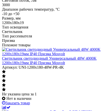
Световой поток, Лм
3000
Диапазон рабочих температур, °C
-10 до +50
Размер, мм
1200х180х19
Тип освещения
Светильник
Тип рассеивателя
Призма
Похожие товары
Светильник светодиодный Универсальный 48W 4000K
1200х180х19мм IP40 Призма Mosvolt
Артикул: UNI-1200x180-48W-PR-4K
Не указана цена
за 1
Нет в наличии
Заказать товар