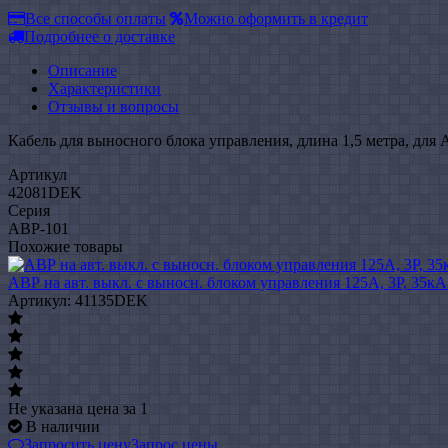
Все способы оплаты
Можно оформить в кредит
Подробнее о доставке
Описание
Характеристики
Отзывы и вопросы
Кабель для выносного блока управления, длина 1,5 метра, для 
Артикул
42081DEK
Серия
АВР-101
Похожие товары
АВР на авт. выкл. с выносн. блоком управления 125А, 3Р, 35к
Артикул: 41135DEK
Не указана цена
за 1
В наличии
Запросить цену
Запрос цены