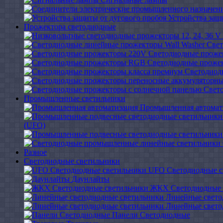
Устройства защ
Прожектора светодиодные
Свет
Светодиодные проже
Светодиодные проже
Светодиод
Свет
Промышленные светильники
Промышленная автомат
(UFO)
Разное
Светодиодные светильники
UFO Светодиодные с
Даунлайты
ЖКХ Светодиодные 
Линейные свето
Линейные свето
Панели Светодиодные