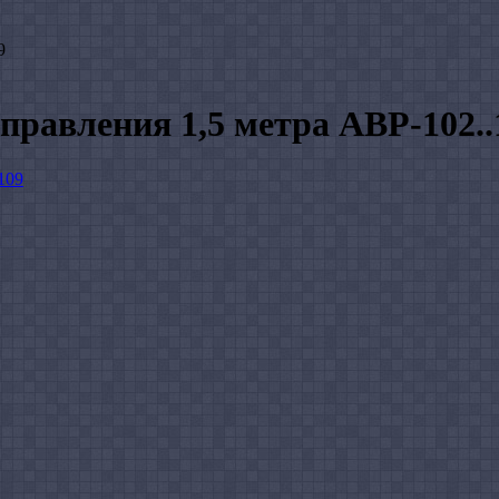
9
правления 1,5 метра АВР-102..