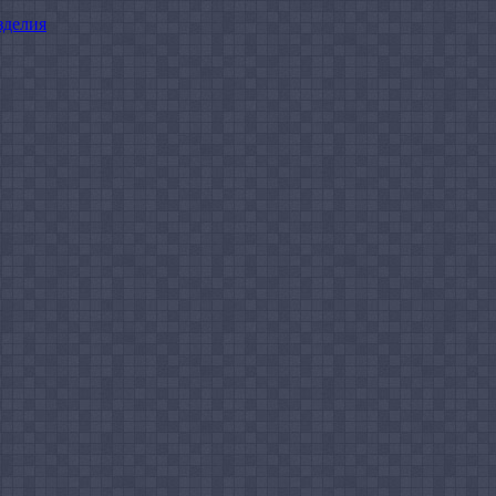
зделия