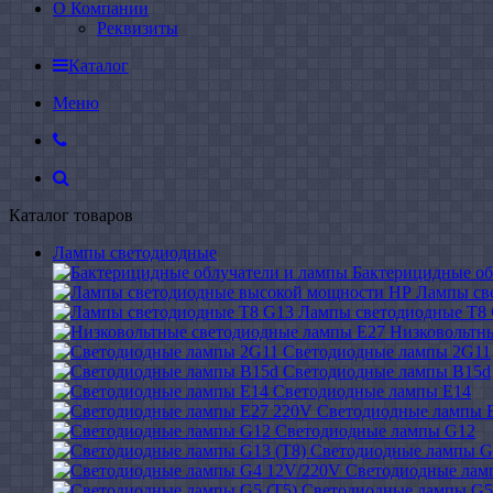
О Компании
Реквизиты
Каталог
Меню
Каталог товаров
Лампы светодиодные
Бактерицидные об
Лампы св
Лампы светодиодные Т8
Низковольтн
Светодиодные лампы 2G11
Светодиодные лампы B15d
Светодиодные лампы E14
Светодиодные лампы 
Светодиодные лампы G12
Светодиодные лампы G
Светодиодные лам
Светодиодные лампы G5