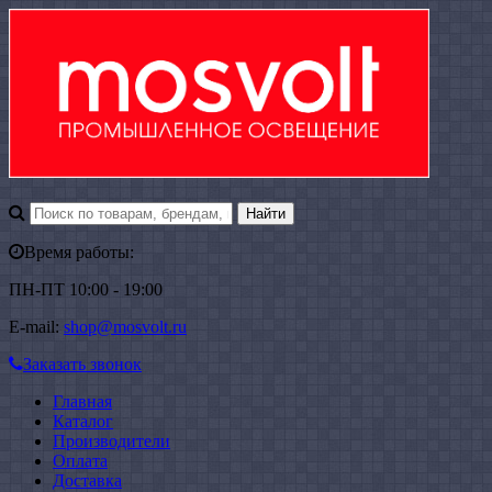
Время работы:
ПН-ПТ 10:00 - 19:00
E-mail:
shop@mosvolt.ru
Заказать звонок
Главная
Каталог
Производители
Оплата
Доставка