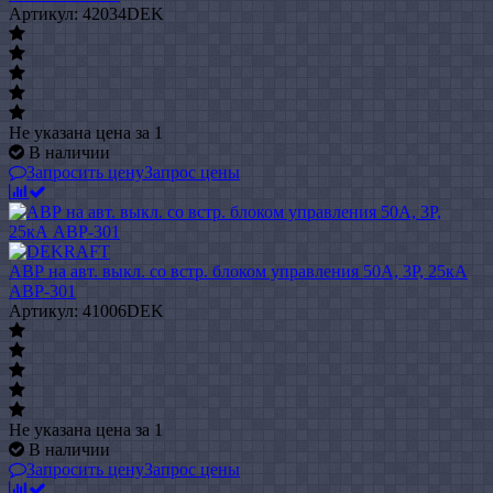
Артикул: 42034DEK
Не указана цена
за 1
В наличии
Запросить цену
Запрос цены
АВР на авт. выкл. со встр. блоком управления 50А, 3Р, 25кА
АВР-301
Артикул: 41006DEK
Не указана цена
за 1
В наличии
Запросить цену
Запрос цены