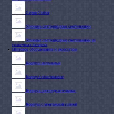
Серия Cruiser
Уличные светодиодные светильники
Уличные светодиодные светильники на
солнечных батареях
Щитовое оборудование и аксессуары
Корпуса напольные
Корпуса пластиковые
Корпуса распределительные
Корпуса с монтажной платой