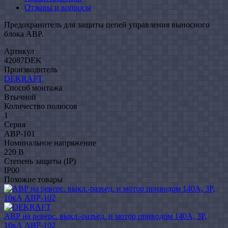
Отзывы и вопросы
Предохранитель для защиты цепей управления выносного
блока АВР.
Артикул
42087DEK
Производитель
DEKRAFT
Способ монтажа
Втычной
Количество полюсов
1
Серия
АВР-101
Номинальное напряжение
220 В
Степень защиты (IP)
IP00
Похожие товары
АВР на реверс. выкл.-разъед. и мотор приводом 140A, 3P,
10кА АВР-102