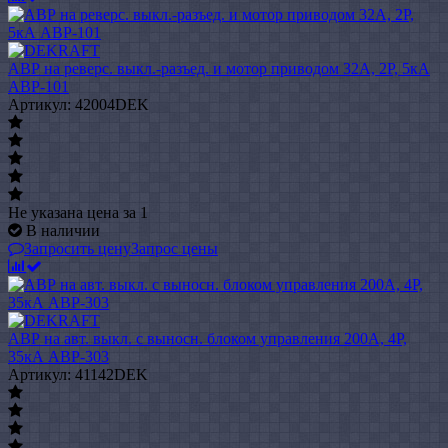
АВР на реверс. выкл.-разъед. и мотор приводом 32A, 2P, 5кА
АВР-101
Артикул: 42004DEK
Не указана цена
за 1
В наличии
Запросить цену
Запрос цены
АВР на авт. выкл. с выносн. блоком управления 200А, 4Р,
35кА АВР-303
Артикул: 41142DEK