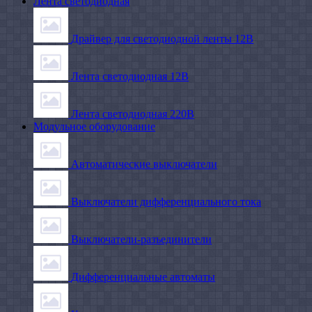
Лента светодиодная
Драйвер для светодиодной ленты 12В
Лента светодиодная 12В
Лента светодиодная 220В
Модульное оборудование
Автоматические выключатели
Выключатели дифференциального тока
Выключатели-разъединители
Дифференциальные автоматы