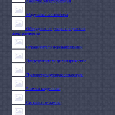
Качество электроэнергии
Модульные контакторы
Оборудование для распределения
электроэнергии
Ограничители перенапряжений
Предохранители цилиндрические
Пускорегулирующая аппаратура
Розетки модульные
Сигнальные лампы