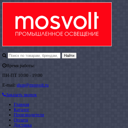
Время работы:
ПН-ПТ 10:00 - 19:00
E-mail:
shop@mosvolt.ru
Заказать звонок
Главная
Каталог
Производители
Оплата
Доставка