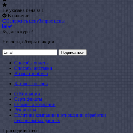
Не указана цена
за 1
В наличии
Запросить цену
Запрос цены
Будьте в курсе!
Новости, обзоры и акции
Подписаться
Способы оплаты
Способы доставки
Возврат и обмен
Каталог товаров
О Компании
Сертификаты
Отзывы о компании
Реквизиты
Политика компании в отношении обработки
персональных данных
Присоединяйтесь