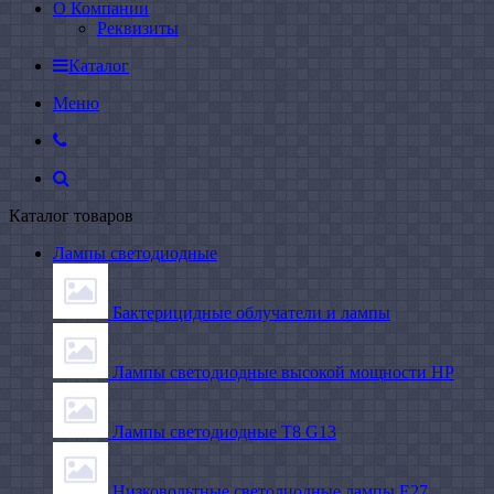
О Компании
Реквизиты
Каталог
Меню
Каталог товаров
Лампы светодиодные
Бактерицидные облучатели и лампы
Лампы светодиодные высокой мощности HP
Лампы светодиодные Т8 G13
Низковольтные светодиодные лампы E27