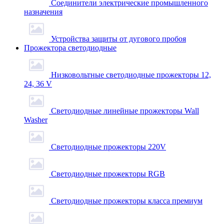
Соединители электрические промышленного
назначения
Устройства защиты от дугового пробоя
Прожектора светодиодные
Низковольтные светодиодные прожекторы 12,
24, 36 V
Светодиодные линейные прожекторы Wall
Washer
Светодиодные прожекторы 220V
Светодиодные прожекторы RGB
Светодиодные прожекторы класса премиум