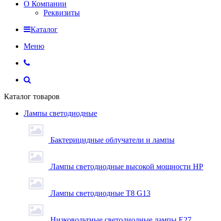
О Компании
Реквизиты
Каталог
Меню
Каталог товаров
Лампы светодиодные
Бактерицидные облучатели и лампы
Лампы светодиодные высокой мощности HP
Лампы светодиодные Т8 G13
Низковольтные светодиодные лампы E27