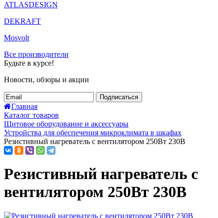
ATLASDESIGN
DEKRAFT
Mosvolt
Все производители
Будьте в курсе!
Новости, обзоры и акции
Подписаться
Главная
Каталог товаров
Щитовое оборудование и аксессуары
Устройства для обеспечения микроклимата в шкафах
Резистивный нагреватель с вентилятором 250Вт 230В
Резистивный нагреватель с
вентилятором 250Вт 230В