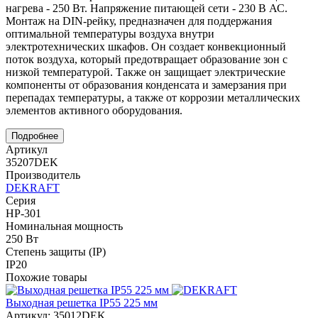
нагрева - 250 Вт. Напряжение питающей сети - 230 В АС.
Монтаж на DIN-рейку, предназначен для поддержания
оптимальной температуры воздуха внутри
электротехнических шкафов. Он создает конвекционный
поток воздуха, который предотвращает образование зон с
низкой температурой. Также он защищает электрические
компоненты от образования конденсата и замерзания при
перепадах температуры, а также от коррозии металлических
элементов активного оборудования.
Подробнее
Артикул
35207DEK
Производитель
DEKRAFT
Серия
НР-301
Номинальная мощность
250 Вт
Степень защиты (IP)
IP20
Похожие товары
Выходная решетка IP55 225 мм
Артикул: 35012DEK