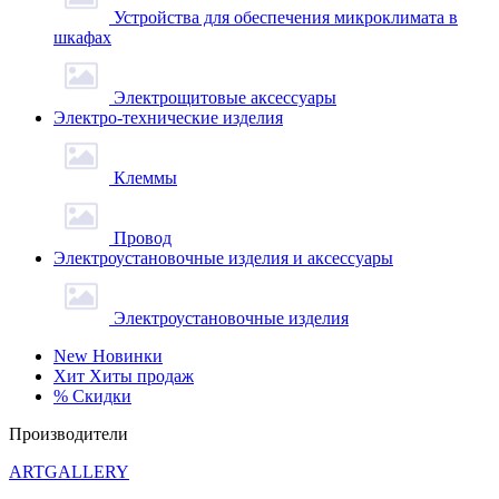
Устройства для обеспечения микроклимата в
шкафах
Электрощитовые аксессуары
Электро-технические изделия
Клеммы
Провод
Электроустановочные изделия и аксессуары
Электроустановочные изделия
New
Новинки
Хит
Хиты продаж
%
Скидки
Производители
ARTGALLERY