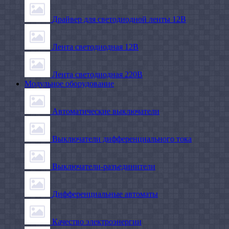
Драйвер для светодиодной ленты 12В
Лента светодиодная 12В
Лента светодиодная 220В
Модульное оборудование
Автоматические выключатели
Выключатели дифференциального тока
Выключатели-разъединители
Дифференциальные автоматы
Качество электроэнергии