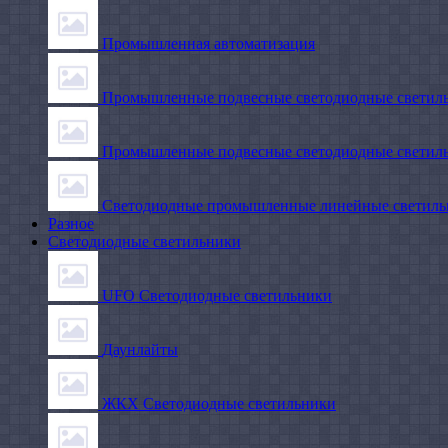
Промышленная автоматизация
Промышленные подвесные cветодиодные светиль
Промышленные подвесные cветодиодные светильн
Светодиодные промышленные линейные светил
Разное
Светодиодные светильники
UFO Светодиодные светильники
Даунлайты
ЖКХ Светодиодные светильники