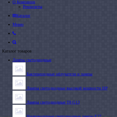
О Компании
Реквизиты
Каталог
Меню
Каталог товаров
Лампы светодиодные
Бактерицидные облучатели и лампы
Лампы светодиодные высокой мощности HP
Лампы светодиодные Т8 G13
Низковольтные светодиодные лампы E27