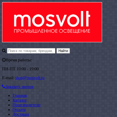
Время работы:
ПН-ПТ 10:00 - 19:00
E-mail:
shop@mosvolt.ru
Заказать звонок
Главная
Каталог
Производители
Оплата
Доставка