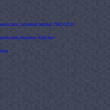
ники типа "летающая тарелка" УФО (UFO)
ики типа «Колокол» (High bay)
ьники