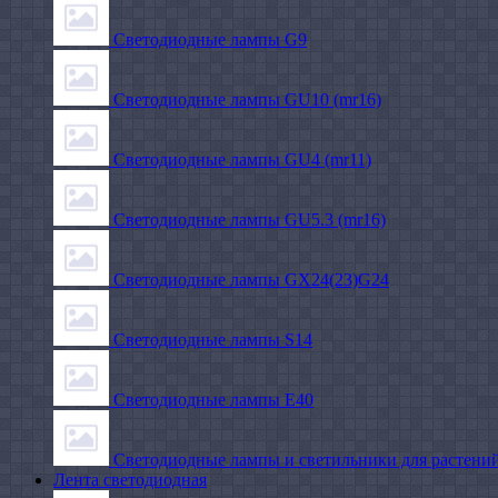
Светодиодные лампы G9
Светодиодные лампы GU10 (mr16)
Светодиодные лампы GU4 (mr11)
Светодиодные лампы GU5.3 (mr16)
Светодиодные лампы GX24(23)G24
Светодиодные лампы S14
Светодиодные лампы Е40
Светодиодные лампы и светильники для растени
Лента светодиодная