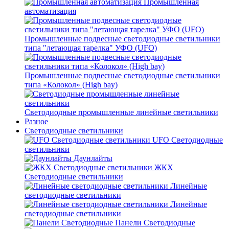
Промышленная
автоматизация
Промышленные подвесные cветодиодные светильники
типа "летающая тарелка" УФО (UFO)
Промышленные подвесные cветодиодные светильники
типа «Колокол» (High bay)
Светодиодные промышленные линейные светильники
Разное
Светодиодные светильники
UFO Светодиодные
светильники
Даунлайты
ЖКХ
Светодиодные светильники
Линейные
светодиодные светильники
Линейные
светодиодные светильники
Панели Светодиодные