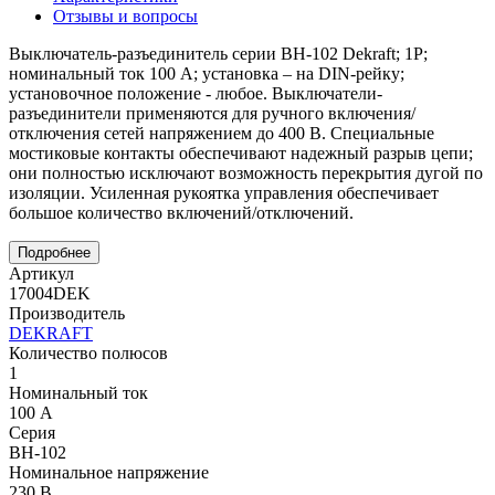
Отзывы и вопросы
Выключатель-разъединитель серии ВН-102 Dekraft; 1P;
номинальный ток 100 А; установка – на DIN-рейку;
установочное положение - любое. Выключатели-
разъединители применяются для ручного включения/
отключения сетей напряжением до 400 В. Специальные
мостиковые контакты обеспечивают надежный разрыв цепи;
они полностью исключают возможность перекрытия дугой по
изоляции. Усиленная рукоятка управления обеспечивает
большое количество включений/отключений.
Подробнее
Артикул
17004DEK
Производитель
DEKRAFT
Количество полюсов
1
Номинальный ток
100 А
Серия
ВН-102
Номинальное напряжение
230 В