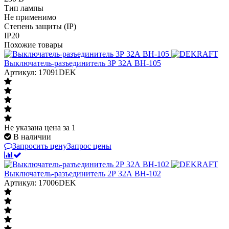
Тип лампы
Не применимо
Степень защиты (IP)
IP20
Похожие товары
Выключатель-разъединитель 3Р 32А ВН-105
Артикул: 17091DEK
Не указана цена
за 1
В наличии
Запросить цену
Запрос цены
Выключатель-разъединитель 2Р 32А ВН-102
Артикул: 17006DEK