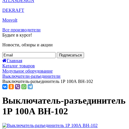
ATLASDESIGN
DEKRAFT
Mosvolt
Все производители
Будьте в курсе!
Новости, обзоры и акции
Подписаться
Главная
Каталог товаров
Модульное оборудование
Выключатели-разъединители
Выключатель-разъединитель 1Р 100А ВН-102
Выключатель-разъединитель
1Р 100А ВН-102