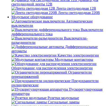
светодиодной ленты 12В
Лента светодиодная 12В
Лента светодиодная 220В
Модульное оборудование
Автоматические
выключатели
Выключатели
дифференциального тока
Выключатели-
разъединители
Дифференциальные
автоматы
Качество электроэнергии
Модульные контакторы
Оборудование для распределения электроэнергии
Ограничители
перенапряжений
Предохранители
цилиндрические
Пускорегулирующая
аппаратура
Розетки модульные
Сигнальные лампы