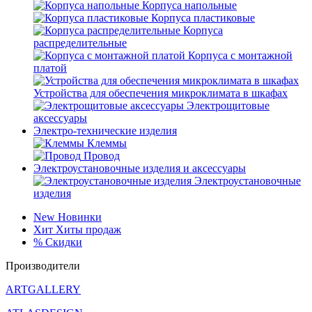
Корпуса напольные
Корпуса пластиковые
Корпуса
распределительные
Корпуса с монтажной
платой
Устройства для обеспечения микроклимата в шкафах
Электрощитовые
аксессуары
Электро-технические изделия
Клеммы
Провод
Электроустановочные изделия и аксессуары
Электроустановочные
изделия
New
Новинки
Хит
Хиты продаж
%
Скидки
Производители
ARTGALLERY