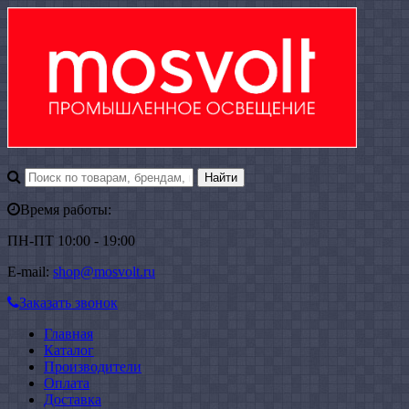
Время работы:
ПН-ПТ 10:00 - 19:00
E-mail:
shop@mosvolt.ru
Заказать звонок
Главная
Каталог
Производители
Оплата
Доставка