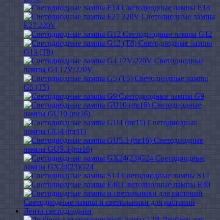
Светодиодные лампы E14
Светодиодные лампы
E27 220V
Светодиодные лампы G12
Светодиодные лампы
G13 (T8)
Светодиодные
лампы G4 12V/220V
Светодиодные лампы
G5 (T5)
Светодиодные лампы G9
Светодиодные
лампы GU10 (mr16)
Светодиодные
лампы GU4 (mr11)
Светодиодные
лампы GU5.3 (mr16)
Светодиодные
лампы GX24(23)G24
Светодиодные лампы S14
Светодиодные лампы Е40
Светодиодные лампы и светильники для растений
Лента светодиодная
Драйвер для