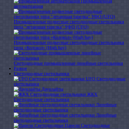
Промышленная
автоматизация
Промышленные подвесные cветодиодные светильники
типа "летающая тарелка" УФО (UFO)
Промышленные подвесные cветодиодные светильники
типа «Колокол» (High bay)
Светодиодные промышленные линейные светильники
Разное
Светодиодные светильники
UFO Светодиодные
светильники
Даунлайты
ЖКХ
Светодиодные светильники
Линейные
светодиодные светильники
Линейные
светодиодные светильники
Панели Светодиодные