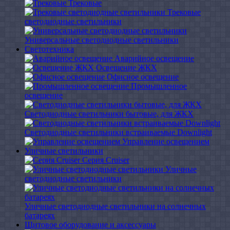
Трековые
Трековые
светодиодные светильники
Универсальные светодиодные светильники
Светотехника
Аварийное освещение
Освещение ЖКХ
Офисное освещение
Промышленное
освещение
Светодиодные светильники бытовые, для ЖКХ
Светодиодные светильники встраиваемые Downlight
Управление освещением
Уличные светильники
Серия Cruiser
Уличные
светодиодные светильники
Уличные светодиодные светильники на солнечных
батареях
Щитовое оборудование и аксессуары