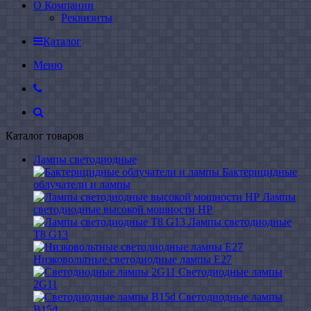
О Компании
Реквизиты
Каталог
Меню
Каталог товаров
Лампы светодиодные
Бактерицидные
облучатели и лампы
Лампы
светодиодные высокой мощности HP
Лампы светодиодные
Т8 G13
Низковольтные светодиодные лампы E27
Светодиодные лампы
2G11
Светодиодные лампы
B15d