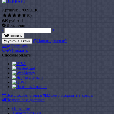
Артикул: 17009DEK
(0)
649 руб.
за 1
В наличии
-
+
В корзину
Нашли дешевле?
Купить в 1 клик
Сравнить
Отложить
Способы оплаты
Все способы оплаты
Можно оформить в кредит
Подробнее о доставке
Описание
Характеристики