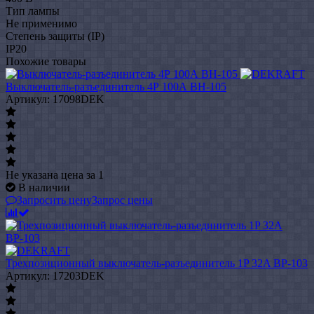
Тип лампы
Не применимо
Степень защиты (IP)
IP20
Похожие товары
Выключатель-разъединитель 4Р 100А ВН-105
Артикул: 17098DEK
Не указана цена
за 1
В наличии
Запросить цену
Запрос цены
Трехпозиционный выключатель-разъединитель 1P 32A ВР-103
Артикул: 17203DEK