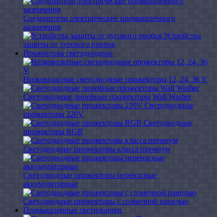
Соединители электрические промышленного
назначения
Устройства
защиты от дугового пробоя
Прожектора светодиодные
Низковольтные светодиодные прожекторы 12, 24, 36 V
Светодиодные линейные прожекторы Wall Washer
Светодиодные
прожекторы 220V
Светодиодные
прожекторы RGB
Светодиодные прожекторы класса премиум
Светодиодные прожекторы переносные
аккумуляторные
Светодиодные прожекторы с солнечной панелью
Промышленные светильники