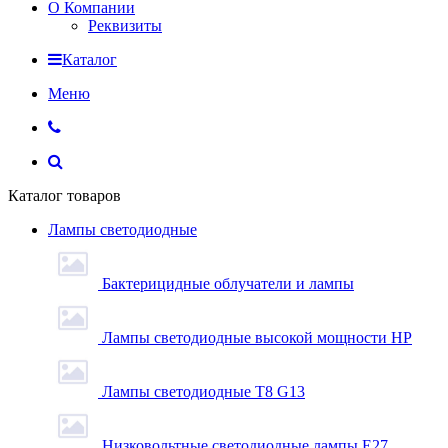
О Компании
Реквизиты
Каталог
Меню
Каталог товаров
Лампы светодиодные
Бактерицидные облучатели и лампы
Лампы светодиодные высокой мощности HP
Лампы светодиодные Т8 G13
Низковольтные светодиодные лампы E27