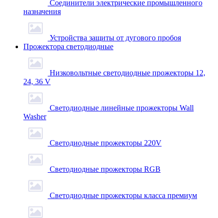
Соединители электрические промышленного
назначения
Устройства защиты от дугового пробоя
Прожектора светодиодные
Низковольтные светодиодные прожекторы 12,
24, 36 V
Светодиодные линейные прожекторы Wall
Washer
Светодиодные прожекторы 220V
Светодиодные прожекторы RGB
Светодиодные прожекторы класса премиум