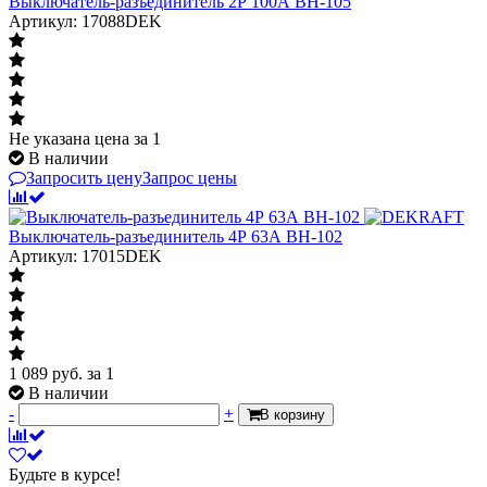
Выключатель-разъединитель 2Р 100А ВН-105
Артикул: 17088DEK
Не указана цена
за 1
В наличии
Запросить цену
Запрос цены
Выключатель-разъединитель 4Р 63А ВН-102
Артикул: 17015DEK
1 089
руб.
за 1
В наличии
-
+
В корзину
Будьте в курсе!