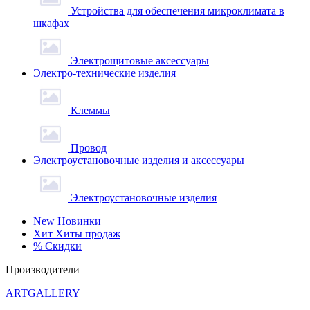
Устройства для обеспечения микроклимата в
шкафах
Электрощитовые аксессуары
Электро-технические изделия
Клеммы
Провод
Электроустановочные изделия и аксессуары
Электроустановочные изделия
New
Новинки
Хит
Хиты продаж
%
Скидки
Производители
ARTGALLERY