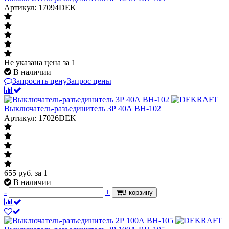
Артикул: 17094DEK
Не указана цена
за 1
В наличии
Запросить цену
Запрос цены
Выключатель-разъединитель 3Р 40А ВН-102
Артикул: 17026DEK
655
руб.
за 1
В наличии
-
+
В корзину