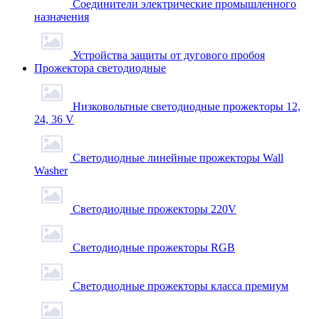
Соединители электрические промышленного
назначения
Устройства защиты от дугового пробоя
Прожектора светодиодные
Низковольтные светодиодные прожекторы 12,
24, 36 V
Светодиодные линейные прожекторы Wall
Washer
Светодиодные прожекторы 220V
Светодиодные прожекторы RGB
Светодиодные прожекторы класса премиум