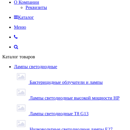
О Компании
Реквизиты
Каталог
Меню
Каталог товаров
Лампы светодиодные
Бактерицидные облучатели и лампы
Лампы светодиодные высокой мощности HP
Лампы светодиодные Т8 G13
Низковольтные светодиодные лампы E27