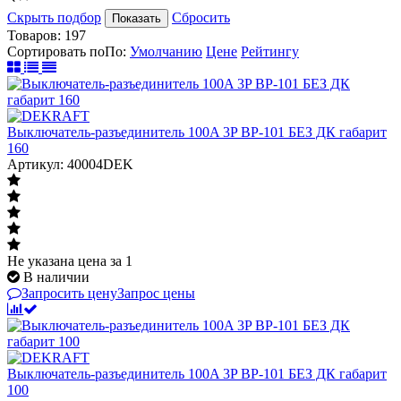
Скрыть подбор
Сбросить
Показать
Товаров:
197
Сортировать по
По
:
Умолчанию
Цене
Рейтингу
Выключатель-разъединитель 100A 3P ВР-101 БЕЗ ДК габарит
160
Артикул: 40004DEK
Не указана цена
за 1
В наличии
Запросить цену
Запрос цены
Выключатель-разъединитель 100A 3P ВР-101 БЕЗ ДК габарит
100