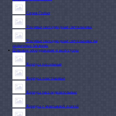
Серия Cruiser
Уличные светодиодные светильники
Уличные светодиодные светильники на
солнечных батареях
Щитовое оборудование и аксессуары
Корпуса напольные
Корпуса пластиковые
Корпуса распределительные
Корпуса с монтажной платой