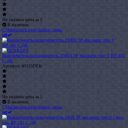
Не указана цена
за 1
В наличии
Запросить цену
Запрос цены
Выключатель-разъединитель 2500A 3P два напр. тип Т ВР-101
С ДК
Артикул: 40115DEK
Не указана цена
за 1
В наличии
Запросить цену
Запрос цены