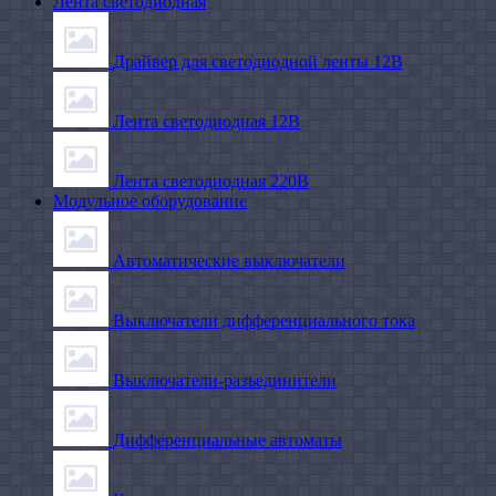
Лента светодиодная
Драйвер для светодиодной ленты 12В
Лента светодиодная 12В
Лента светодиодная 220В
Модульное оборудование
Автоматические выключатели
Выключатели дифференциального тока
Выключатели-разъединители
Дифференциальные автоматы