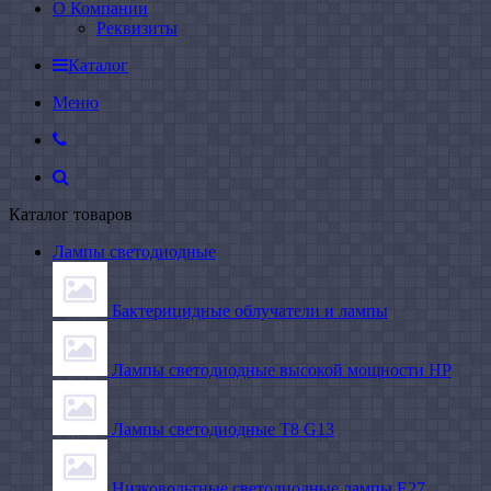
О Компании
Реквизиты
Каталог
Меню
Каталог товаров
Лампы светодиодные
Бактерицидные облучатели и лампы
Лампы светодиодные высокой мощности HP
Лампы светодиодные Т8 G13
Низковольтные светодиодные лампы E27