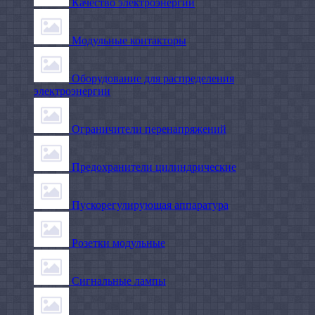
Качество электроэнергии
Модульные контакторы
Оборудование для распределения
электроэнергии
Ограничители перенапряжений
Предохранители цилиндрические
Пускорегулирующая аппаратура
Розетки модульные
Сигнальные лампы