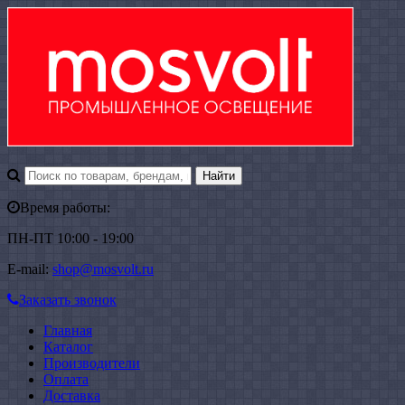
Время работы:
ПН-ПТ 10:00 - 19:00
E-mail:
shop@mosvolt.ru
Заказать звонок
Главная
Каталог
Производители
Оплата
Доставка