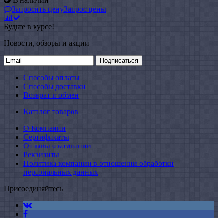
В наличии
Запросить цену
Запрос цены
Будьте в курсе!
Новости, обзоры и акции
Подписаться
Способы оплаты
Способы доставки
Возврат и обмен
Каталог товаров
О Компании
Сертификаты
Отзывы о компании
Реквизиты
Политика компании в отношении обработки
персональных данных
Присоединяйтесь