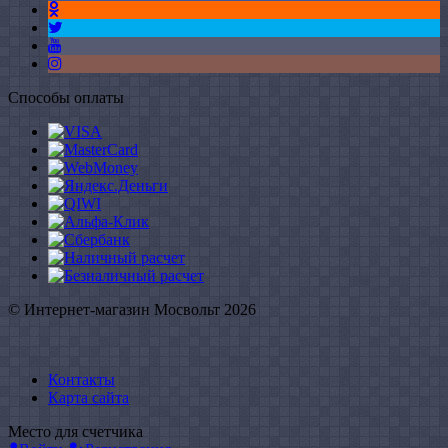
Способы оплаты
© Интернет-магазин Мосвольт 2026
Контакты
Карта сайта
Место для счетчика