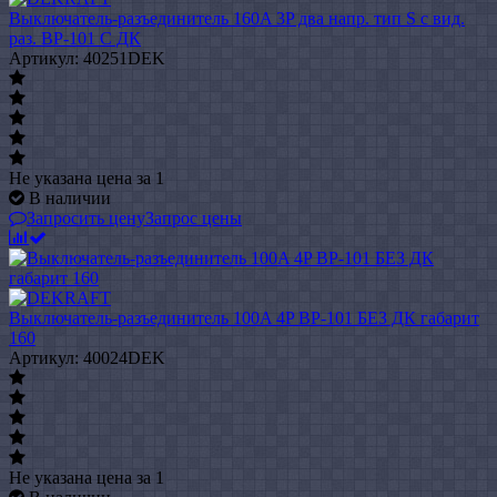
Выключатель-разъединитель 160A 3P два напр. тип S с вид.
раз. ВР-101 С ДК
Артикул: 40251DEK
Не указана цена
за 1
В наличии
Запросить цену
Запрос цены
Выключатель-разъединитель 100A 4P ВР-101 БЕЗ ДК габарит
160
Артикул: 40024DEK
Не указана цена
за 1