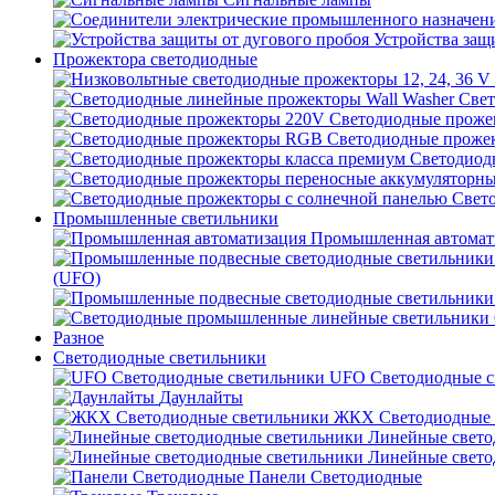
Устройства защ
Прожектора светодиодные
Свет
Светодиодные проже
Светодиодные проже
Светодиод
Свет
Промышленные светильники
Промышленная автомат
(UFO)
Разное
Светодиодные светильники
UFO Светодиодные с
Даунлайты
ЖКХ Светодиодные 
Линейные свето
Линейные свето
Панели Светодиодные