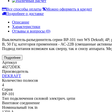
Все способы оплаты
Можно оформить в кредит
Подробнее о доставке
Описание
Характеристики
Отзывы и вопросы
(0)
Выключатель-разъединитель серии ВР-101 тип WS Dekraft; 4P;
В, 50 Гц; категория применения - АС-22В (смешанные активны
Подвод питания возможен как сверху, так и снизу аппарата.
Подробнее
Артикул
40272DEK
Производитель
DEKRAFT
Количество полюсов
4
Серия
ВР-101
Тип подключения силовой электрич. цепи
Винтовое соединение
Номинальный ток in
1250 А