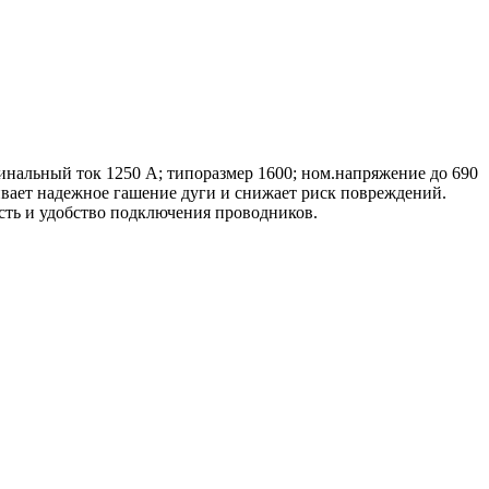
инальный ток 1250 А; типоразмер 1600; ном.напряжение до 690
ивает надежное гашение дуги и снижает риск повреждений.
сть и удобство подключения проводников.