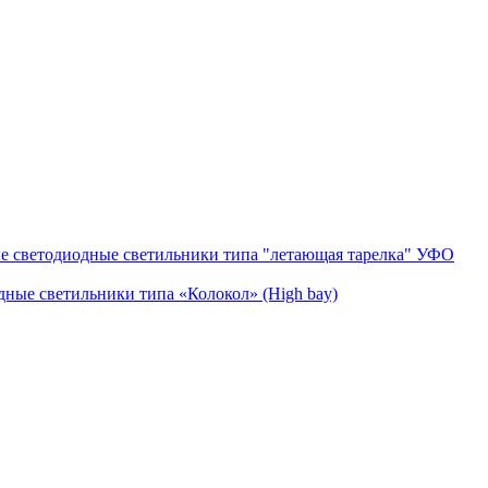
 cветодиодные светильники типа "летающая тарелка" УФО
ые светильники типа «Колокол» (High bay)