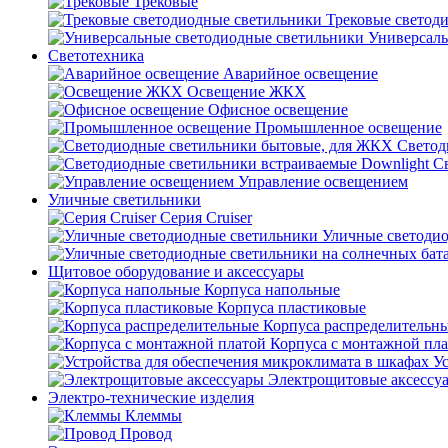
Трековые
Трековые светод
Универсаль
Светотехника
Аварийное освещение
Освещение ЖКХ
Офисное освещение
Промышленное освещение
Светод
С
Управление освещением
Уличные светильники
Серия Cruiser
Уличные светоди
Щитовое оборудование и аксессуары
Корпуса напольные
Корпуса пластиковые
Корпуса распределительн
Корпуса с монтажной пл
У
Электрощитовые аксессу
Электро-технические изделия
Клеммы
Провод