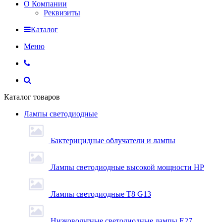
О Компании
Реквизиты
Каталог
Меню
Каталог товаров
Лампы светодиодные
Бактерицидные облучатели и лампы
Лампы светодиодные высокой мощности HP
Лампы светодиодные Т8 G13
Низковольтные светодиодные лампы E27