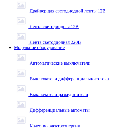
Драйвер для светодиодной ленты 12В
Лента светодиодная 12В
Лента светодиодная 220В
Модульное оборудование
Автоматические выключатели
Выключатели дифференциального тока
Выключатели-разъединители
Дифференциальные автоматы
Качество электроэнергии