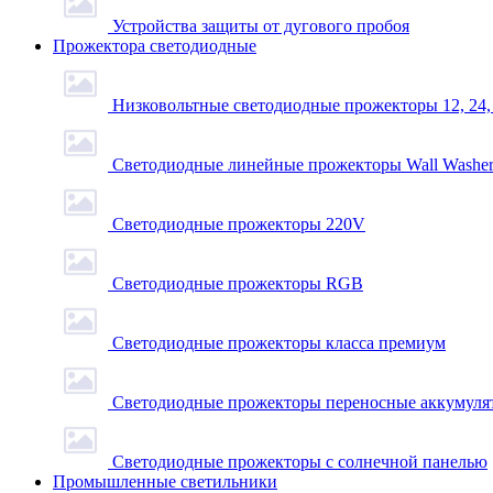
Устройства защиты от дугового пробоя
Прожектора светодиодные
Низковольтные светодиодные прожекторы 12, 24,
Светодиодные линейные прожекторы Wall Washe
Светодиодные прожекторы 220V
Светодиодные прожекторы RGB
Светодиодные прожекторы класса премиум
Светодиодные прожекторы переносные аккумуля
Светодиодные прожекторы с солнечной панелью
Промышленные светильники