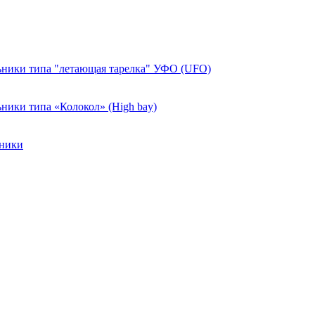
ники типа "летающая тарелка" УФО (UFO)
ики типа «Колокол» (High bay)
ьники