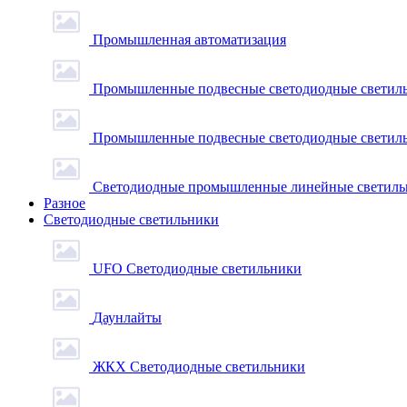
Промышленная автоматизация
Промышленные подвесные cветодиодные светиль
Промышленные подвесные cветодиодные светильн
Светодиодные промышленные линейные светил
Разное
Светодиодные светильники
UFO Светодиодные светильники
Даунлайты
ЖКХ Светодиодные светильники