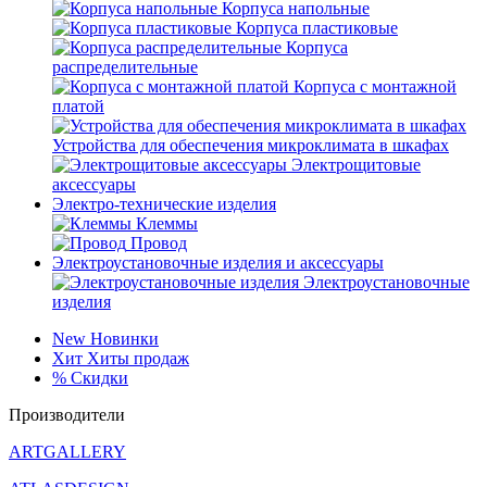
Корпуса напольные
Корпуса пластиковые
Корпуса
распределительные
Корпуса с монтажной
платой
Устройства для обеспечения микроклимата в шкафах
Электрощитовые
аксессуары
Электро-технические изделия
Клеммы
Провод
Электроустановочные изделия и аксессуары
Электроустановочные
изделия
New
Новинки
Хит
Хиты продаж
%
Скидки
Производители
ARTGALLERY