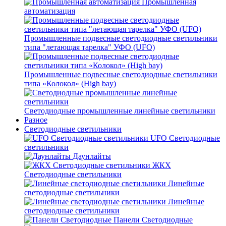
Промышленная
автоматизация
Промышленные подвесные cветодиодные светильники
типа "летающая тарелка" УФО (UFO)
Промышленные подвесные cветодиодные светильники
типа «Колокол» (High bay)
Светодиодные промышленные линейные светильники
Разное
Светодиодные светильники
UFO Светодиодные
светильники
Даунлайты
ЖКХ
Светодиодные светильники
Линейные
светодиодные светильники
Линейные
светодиодные светильники
Панели Светодиодные