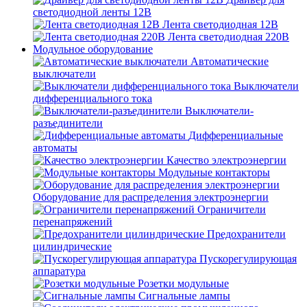
светодиодной ленты 12В
Лента светодиодная 12В
Лента светодиодная 220В
Модульное оборудование
Автоматические
выключатели
Выключатели
дифференциального тока
Выключатели-
разъединители
Дифференциальные
автоматы
Качество электроэнергии
Модульные контакторы
Оборудование для распределения электроэнергии
Ограничители
перенапряжений
Предохранители
цилиндрические
Пускорегулирующая
аппаратура
Розетки модульные
Сигнальные лампы