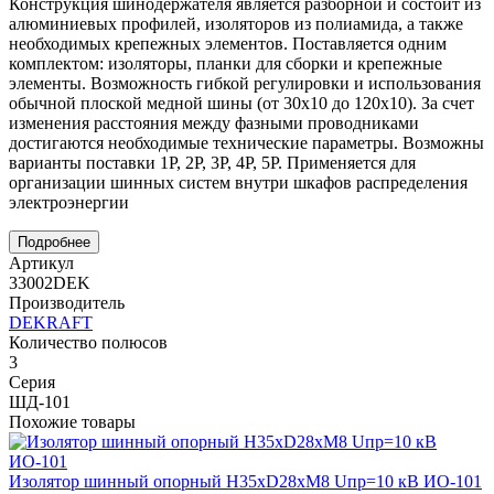
Конструкция шинодержателя является разборной и состоит из
алюминиевых профилей, изоляторов из полиамида, а также
необходимых крепежных элементов. Поставляется одним
комплектом: изоляторы, планки для сборки и крепежные
элементы. Возможность гибкой регулировки и использования
обычной плоской медной шины (от 30х10 до 120х10). За счет
изменения расстояния между фазными проводниками
достигаются необходимые технические параметры. Возможны
варианты поставки 1Р, 2Р, 3Р, 4Р, 5Р. Применяется для
организации шинных систем внутри шкафов распределения
электроэнергии
Подробнее
Артикул
33002DEK
Производитель
DEKRAFT
Количество полюсов
3
Серия
ШД-101
Похожие товары
Изолятор шинный опорный H35xD28xM8 Uпр=10 кВ ИО-101