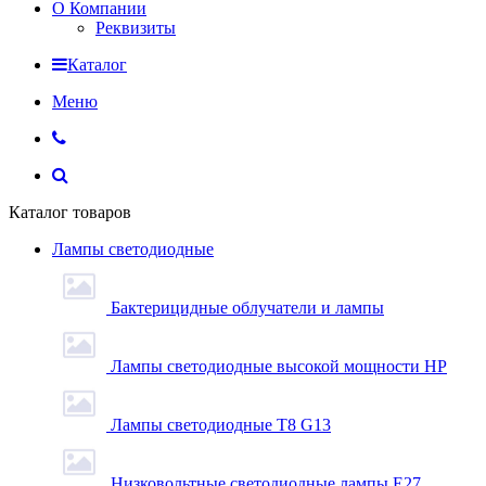
О Компании
Реквизиты
Каталог
Меню
Каталог товаров
Лампы светодиодные
Бактерицидные облучатели и лампы
Лампы светодиодные высокой мощности HP
Лампы светодиодные Т8 G13
Низковольтные светодиодные лампы E27