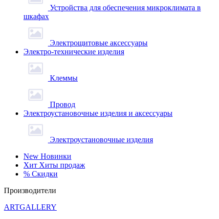
Устройства для обеспечения микроклимата в
шкафах
Электрощитовые аксессуары
Электро-технические изделия
Клеммы
Провод
Электроустановочные изделия и аксессуары
Электроустановочные изделия
New
Новинки
Хит
Хиты продаж
%
Скидки
Производители
ARTGALLERY