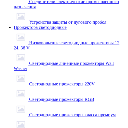
Соединители электрические промышленного
назначения
Устройства защиты от дугового пробоя
Прожектора светодиодные
Низковольтные светодиодные прожекторы 12,
24, 36 V
Светодиодные линейные прожекторы Wall
Washer
Светодиодные прожекторы 220V
Светодиодные прожекторы RGB
Светодиодные прожекторы класса премиум