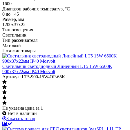
1600
Диапазон рабочих температур, °C
0 до +45
Размер, мм
1200х37х22
Тип освещения
Светильник
Тип рассеивателя
Матовый
Похожие товары
Светильник светодиодный Линейный LТ5 15W 6500K
900х37х22мм IP40 Mosvolt
Артикул: LT5-900-15W-OP-65K
Не указана цена
за 1
Нет в наличии
Заказать товар