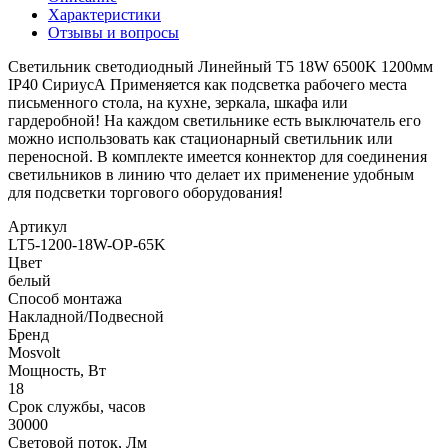
Характеристики
Отзывы и вопросы
Светильник светодиодный Линейный Т5 18W 6500K 1200мм
IP40 СириусА Применяется как подсветка рабочего места
письменного стола, на кухне, зеркала, шкафа или
гардеробной! На каждом светильнике есть выключатель его
можно использовать как стационарный светильник или
переносной. В комплекте имеется коннектор для соединения
светильников в линию что делает их применение удобным
для подсветки торгового оборудования!
Артикул
LT5-1200-18W-OP-65K
Цвет
белый
Способ монтажа
Накладной/Подвесной
Бренд
Mosvolt
Мощность, Вт
18
Срок службы, часов
30000
Световой поток, Лм