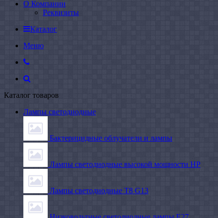
О Компании
Реквизиты
Каталог
Меню
Каталог товаров
Лампы светодиодные
Бактерицидные облучатели и лампы
Лампы светодиодные высокой мощности HP
Лампы светодиодные Т8 G13
Низковольтные светодиодные лампы E27