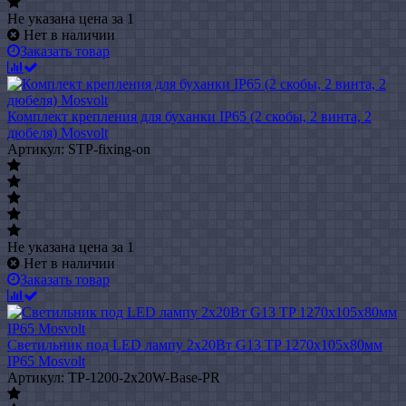
Не указана цена
за 1
Нет в наличии
Заказать товар
Комплект крепления для буханки IP65 (2 скобы, 2 винта, 2
дюбеля) Mosvolt
Артикул: STP-fixing-on
Не указана цена
за 1
Нет в наличии
Заказать товар
Светильник под LED лампу 2х20Вт G13 TP 1270х105х80мм
IP65 Mosvolt
Артикул: TP-1200-2x20W-Base-PR