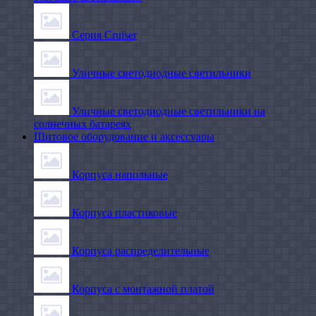
Серия Cruiser
Уличные светодиодные светильники
Уличные светодиодные светильники на
солнечных батареях
Щитовое оборудование и аксессуары
Корпуса напольные
Корпуса пластиковые
Корпуса распределительные
Корпуса с монтажной платой