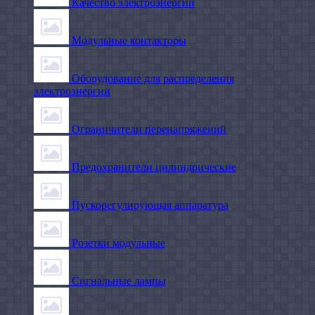
Качество электроэнергии
Модульные контакторы
Оборудование для распределения
электроэнергии
Ограничители перенапряжений
Предохранители цилиндрические
Пускорегулирующая аппаратура
Розетки модульные
Сигнальные лампы