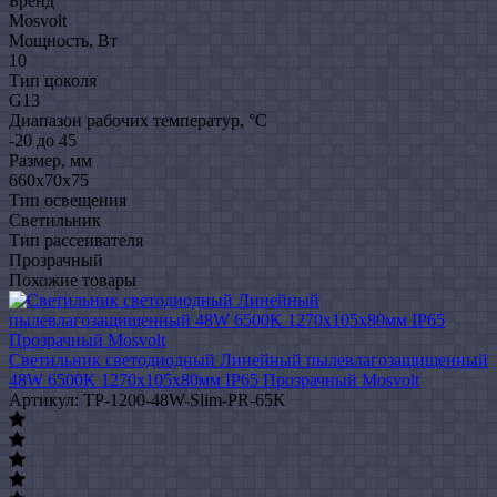
Бренд
Mosvolt
Мощность, Вт
10
Тип цоколя
G13
Диапазон рабочих температур, °C
-20 до 45
Размер, мм
660х70х75
Тип освещения
Светильник
Тип рассеивателя
Прозрачный
Похожие товары
Светильник светодиодный Линейный пылевлагозащищенный
48W 6500K 1270х105х80мм IP65 Прозрачный Mosvolt
Артикул: TP-1200-48W-Slim-PR-65K