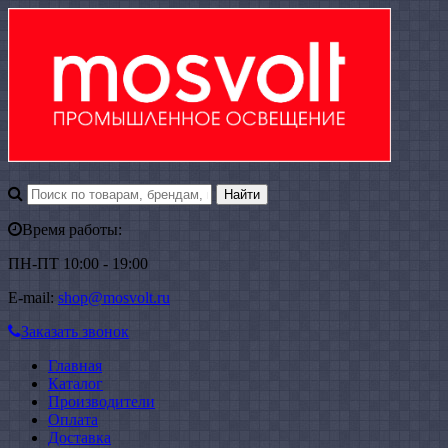
Время работы:
ПН-ПТ 10:00 - 19:00
E-mail:
shop@mosvolt.ru
Заказать звонок
Главная
Каталог
Производители
Оплата
Доставка