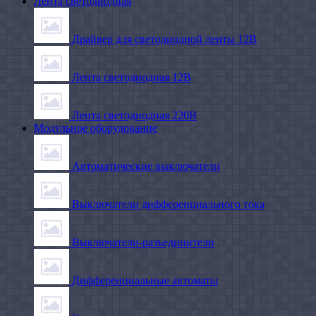
Лента светодиодная
Драйвер для светодиодной ленты 12В
Лента светодиодная 12В
Лента светодиодная 220В
Модульное оборудование
Автоматические выключатели
Выключатели дифференциального тока
Выключатели-разъединители
Дифференциальные автоматы