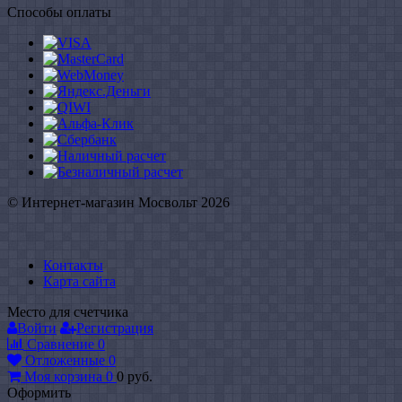
Способы оплаты
© Интернет-магазин Мосвольт 2026
Контакты
Карта сайта
Место для счетчика
Войти
Регистрация
Сравнение
0
Отложенные
0
Моя корзина
0
0
руб.
Оформить