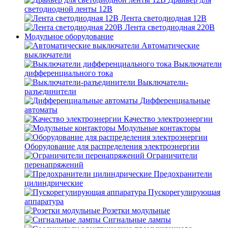
светодиодной ленты 12В
Лента светодиодная 12В
Лента светодиодная 220В
Модульное оборудование
Автоматические
выключатели
Выключатели
дифференциального тока
Выключатели-
разъединители
Дифференциальные
автоматы
Качество электроэнергии
Модульные контакторы
Оборудование для распределения электроэнергии
Ограничители
перенапряжений
Предохранители
цилиндрические
Пускорегулирующая
аппаратура
Розетки модульные
Сигнальные лампы