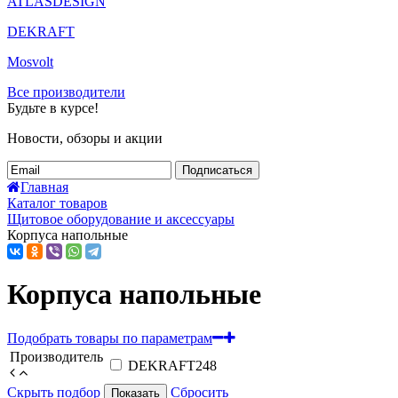
ATLASDESIGN
DEKRAFT
Mosvolt
Все производители
Будьте в курсе!
Новости, обзоры и акции
Подписаться
Главная
Каталог товаров
Щитовое оборудование и аксессуары
Корпуса напольные
Корпуса напольные
Подобрать товары по параметрам
Производитель
DEKRAFT
248
Скрыть подбор
Сбросить
Показать