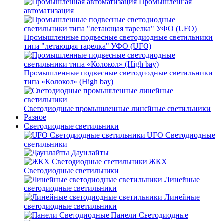
Промышленная
автоматизация
Промышленные подвесные cветодиодные светильники
типа "летающая тарелка" УФО (UFO)
Промышленные подвесные cветодиодные светильники
типа «Колокол» (High bay)
Светодиодные промышленные линейные светильники
Разное
Светодиодные светильники
UFO Светодиодные
светильники
Даунлайты
ЖКХ
Светодиодные светильники
Линейные
светодиодные светильники
Линейные
светодиодные светильники
Панели Светодиодные