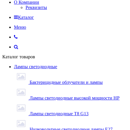
О Компании
Реквизиты
Каталог
Меню
Каталог товаров
Лампы светодиодные
Бактерицидные облучатели и лампы
Лампы светодиодные высокой мощности HP
Лампы светодиодные Т8 G13
Низковольтные светодиодные лампы E27