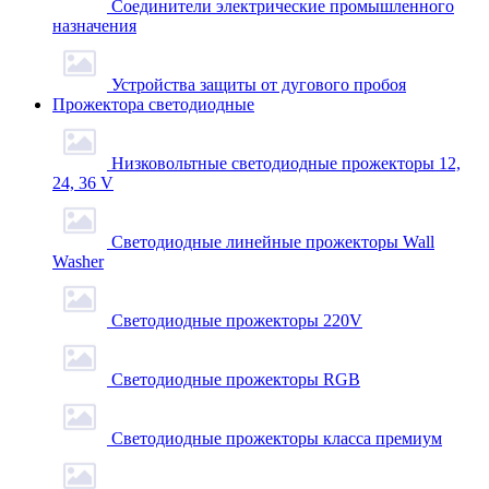
Соединители электрические промышленного
назначения
Устройства защиты от дугового пробоя
Прожектора светодиодные
Низковольтные светодиодные прожекторы 12,
24, 36 V
Светодиодные линейные прожекторы Wall
Washer
Светодиодные прожекторы 220V
Светодиодные прожекторы RGB
Светодиодные прожекторы класса премиум