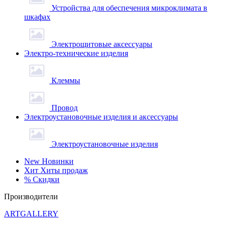
Устройства для обеспечения микроклимата в
шкафах
Электрощитовые аксессуары
Электро-технические изделия
Клеммы
Провод
Электроустановочные изделия и аксессуары
Электроустановочные изделия
New
Новинки
Хит
Хиты продаж
%
Скидки
Производители
ARTGALLERY