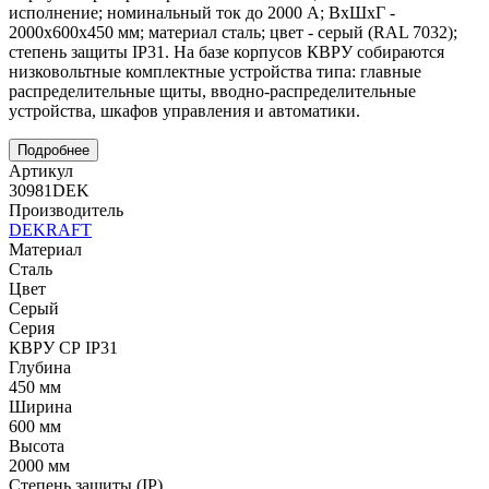
исполнение; номинальный ток до 2000 А; ВхШхГ -
2000x600x450 мм; материал сталь; цвет - серый (RAL 7032);
степень защиты IP31. На базе корпусов КВРУ собираются
низковольтные комплектные устройства типа: главные
распределительные щиты, вводно-распределительные
устройства, шкафов управления и автоматики.
Подробнее
Артикул
30981DEK
Производитель
DEKRAFT
Материал
Сталь
Цвет
Серый
Серия
КВРУ СР IP31
Глубина
450 мм
Ширина
600 мм
Высота
2000 мм
Степень защиты (IP)