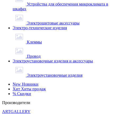
Устройства для обеспечения микроклимата в
шкафах
Электрощитовые аксессуары
Электро-технические изделия
Клеммы
Провод
Электроустановочные изделия и аксессуары
Электроустановочные изделия
New
Новинки
Хит
Хиты продаж
%
Скидки
Производители
ARTGALLERY